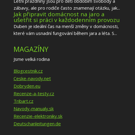
Letní prázdniny jsou pro děti obdobím svobody a
zábavy, ale pro rodiče často znamenají otázku, jak...
Jak připravit domácnost na jaro a
ušetřit si práci v každodenním provozu
Duben je ideální čas na menší změny v domácnosti,
které vám usnadní fungování během jara a léta. S...
MAGAZÍNY
Jsme velká rodina
Blogcestnik.cz
Ceske-navody.net
Dobryden.eu
Recenze-a-testy.cz
Tribart.cz
Navody-manualy.sk
Recenzie-elektroniky.sk
Deutschanleitungen.de