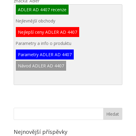
značka: Adler
ADLER AD 4407 recenze
Nejlevnější obchody
Nejlepší ceny ADLER AD 4407
Parametry a info o produktu
Parametry ADLER AD 4407
Návod ADLER AD 4407
Nejnovější příspěvky