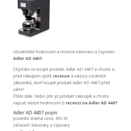
Uživatelské hodnocení a recenze kávovaru a čajovaru
Adler AD 4407
.
Chystáte se koupit produkt: Adler AD 4407 a chcete si
před nákupem zjistit
recenze
a názory ostatních
zákazníků, kteří koupili produkt Adler AD 4407 před
vámi?
Čtěte dále. Nebo jste již produkt zakoupili a chcete
napsat vlastní hodnocení či
recenzi na Adler AD 4407
Adler AD 4407 popis
poslední známá cena: 455 Kč
zařazení: Kávovary a čajovary