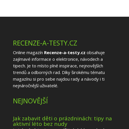
RECENZE-A-TESTY.CZ
Online magazín
Recenze-a-testy.cz
obsahuje
zajímavé informace o elektronice, návodech a
tipech. Je to místo plné inspirace, nejnovějších
trendů a odborných rad. Díky širokému tématu
magazínu si pro sebe najdou rady a návody i ti
nejnáročnější uživatelé.
NEJNOVĚJŠÍ
Jak zabavit děti o prázdninách: tipy na
aktivní léto bez nudy