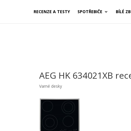
RECENZE A TESTY
SPOTŘEBIČE
BÍLÉ ZB
AEG HK 634021XB rec
Varné desky