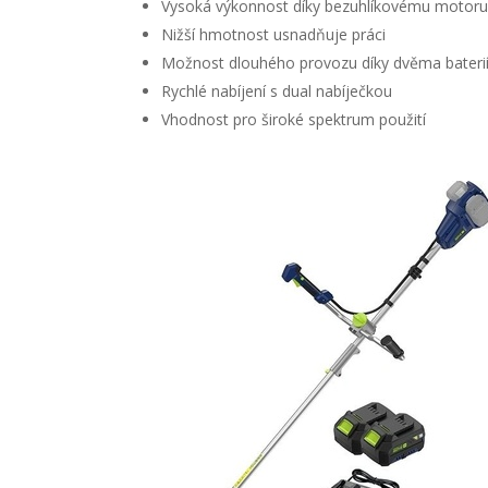
Vysoká výkonnost díky bezuhlíkovému motor
Nižší hmotnost usnadňuje práci
Možnost dlouhého provozu díky dvěma bateri
Rychlé nabíjení s dual nabíječkou
Vhodnost pro široké spektrum použití