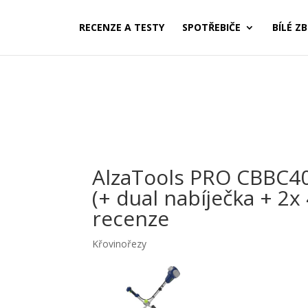
RECENZE A TESTY
SPOTŘEBIČE
BÍLÉ ZB
AlzaTools PRO CBBC40
(+ dual nabíječka + 2
recenze
Křovinořezy