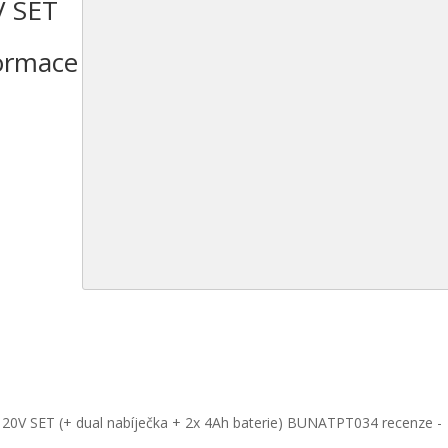
V SET
ormace
0V SET (+ dual nabíječka + 2x 4Ah baterie) BUNATPT034 recenze -