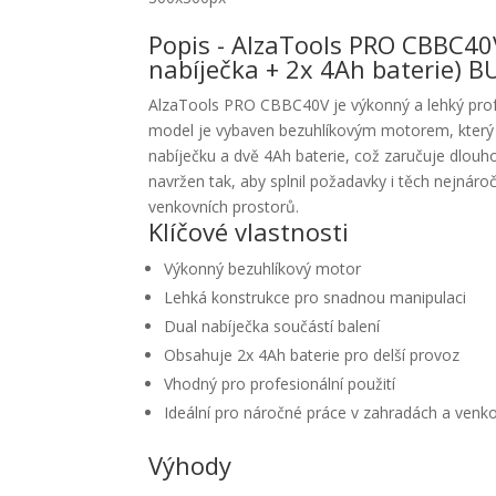
Popis - AlzaTools PRO CBBC40
nabíječka + 2x 4Ah baterie) 
AlzaTools PRO CBBC40V je výkonný a lehký profes
model je vybaven bezuhlíkovým motorem, který za
nabíječku a dvě 4Ah baterie, což zaručuje dlouh
navržen tak, aby splnil požadavky i těch nejnáro
venkovních prostorů.
Klíčové vlastnosti
Výkonný bezuhlíkový motor
Lehká konstrukce pro snadnou manipulaci
Dual nabíječka součástí balení
Obsahuje 2x 4Ah baterie pro delší provoz
Vhodný pro profesionální použití
Ideální pro náročné práce v zahradách a venk
Výhody