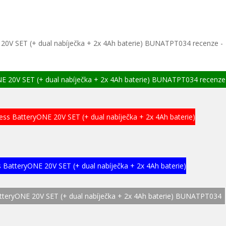
0V SET (+ dual nabíječka + 2x 4Ah baterie) BUNATPT034 recenze -
 20V SET (+ dual nabíječka + 2x 4Ah baterie) BUNATPT034 recenze
ss BatteryONE 20V SET (+ dual nabíječka + 2x 4Ah baterie)
BatteryONE 20V SET (+ dual nabíječka + 2x 4Ah baterie)
teryONE 20V SET (+ dual nabíječka + 2x 4Ah baterie) BUNATPT034