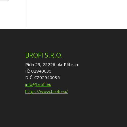
BROFI S.R.O.
Pičín 29, 25226 okr Příbram
IČ: 02940035
DIČ: CZ02940035
info@brofi.eu
https://www.brofi.eu/