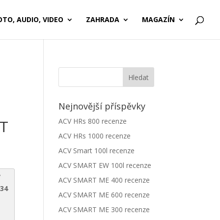
OTO, AUDIO, VIDEO
ZAHRADA
MAGAZÍN
Nejnovější příspěvky
ET
ACV HRs 800 recenze
ACV HRs 1000 recenze
ACV Smart 100l recenze
ACV SMART EW 100l recenze
V
ACV SMART ME 400 recenze
034
ACV SMART ME 600 recenze
ACV SMART ME 300 recenze