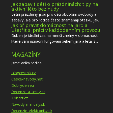
Jak zabavit děti o prázdninách: tipy na
aktivní léto bez nudy
Letní prázdniny jsou pro děti obdobím svobody a
zábavy, ale pro rodiče často znamenají otázku, jak...
Jak připravit domácnost na jaro a
ušetřit si práci v každodenním provozu
Duben je ideální čas na menší změny v domácnosti,
které vám usnadní fungování během jara a léta. S...
MAGAZÍNY
Jsme velká rodina
Blogcestnik.cz
Ceske-navody.net
Dobryden.eu
Recenze-a-testy.cz
Tribart.cz
Navody-manualy.sk
Recenzie-elektroniky.sk