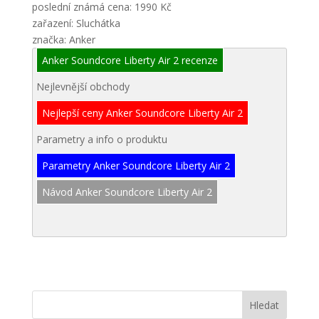
poslední známá cena: 1990 Kč
zařazení: Sluchátka
značka: Anker
Anker Soundcore Liberty Air 2 recenze
Nejlevnější obchody
Nejlepší ceny Anker Soundcore Liberty Air 2
Parametry a info o produktu
Parametry Anker Soundcore Liberty Air 2
Návod Anker Soundcore Liberty Air 2