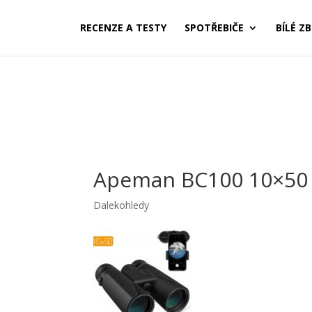
RECENZE A TESTY
SPOTŘEBIČE
BÍLÉ ZB
Apeman BC100 10×50 
Dalekohledy