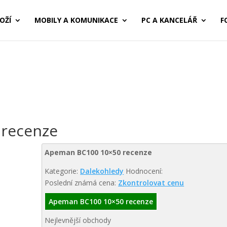
OŽÍ
MOBILY A KOMUNIKACE
PC A KANCELÁŘ
F
recenze
Apeman BC100 10×50 recenze
Kategorie:
Dalekohledy
Hodnocení:
Poslední známá cena:
Zkontrolovat cenu
Apeman BC100 10×50 recenze
Nejlevnější obchody