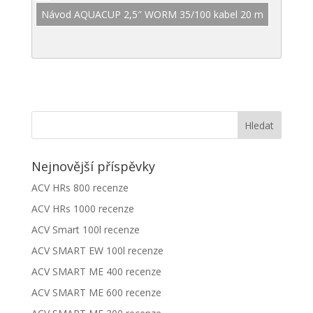
Návod AQUACUP 2,5″ WORM 35/100 kabel 20 m
Nejnovější příspěvky
ACV HRs 800 recenze
ACV HRs 1000 recenze
ACV Smart 100l recenze
ACV SMART EW 100l recenze
ACV SMART ME 400 recenze
ACV SMART ME 600 recenze