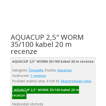
AQUACUP 2,5″ WORM
35/100 kabel 20 m
recenze
AQUACUP 2,5″ WORM 35/100 kabel 20 m recenze
Kategorie:
Čerpadla
Značka:
Aquacup
Hodnocení:
1 recenze
Poslední známá cena: 4 539 Kč
Zkontrolovat cenu
AQUACUP 2,5″ WORM 35/100 kabel 20 m
recenze
Nejlevnější obchody