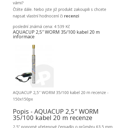
vámi?
Čtěte dále. Nebo jste již produkt zakoupili s chcete
napsat vlastní hodnocení či
recenzi
poslední známá cena: 4 539 Kč
AQUACUP 2,5″ WORM 35/100 kabel 20 m
informace
AQUACUP 2,5″ WORM 35/100 kabel 20 m recenze -
150x150px
Popis - AQUACUP 2,5″ WORM
35/100 kabel 20 m recenze
2,5” ponorné vřetenové čerpadlo o průměru 63,5 mm