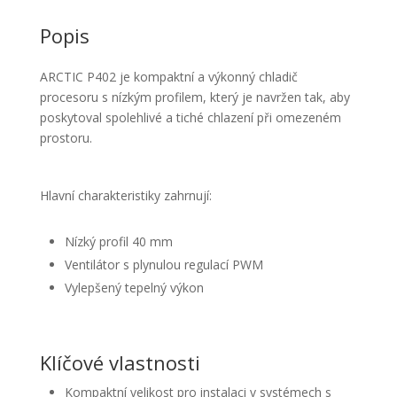
Popis
ARCTIC P402 je kompaktní a výkonný chladič
procesoru s nízkým profilem, který je navržen tak, aby
poskytoval spolehlivé a tiché chlazení při omezeném
prostoru.
Hlavní charakteristiky zahrnují:
Nízký profil 40 mm
Ventilátor s plynulou regulací PWM
Vylepšený tepelný výkon
Klíčové vlastnosti
Kompaktní velikost pro instalaci v systémech s