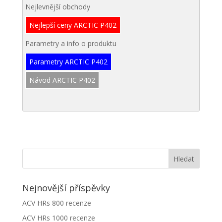
Nejlevnější obchody
Nejlepší ceny ARCTIC P402
Parametry a info o produktu
Parametry ARCTIC P402
Návod ARCTIC P402
Nejnovější příspěvky
ACV HRs 800 recenze
ACV HRs 1000 recenze