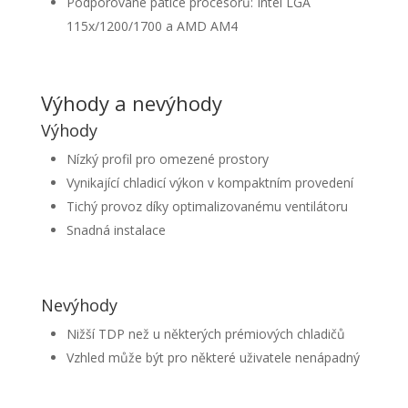
Podporované patice procesorů: Intel LGA
115x/1200/1700 a AMD AM4
Výhody a nevýhody
Výhody
Nízký profil pro omezené prostory
Vynikající chladicí výkon v kompaktním provedení
Tichý provoz díky optimalizovanému ventilátoru
Snadná instalace
Nevýhody
Nižší TDP než u některých prémiových chladičů
Vzhled může být pro některé uživatele nenápadný