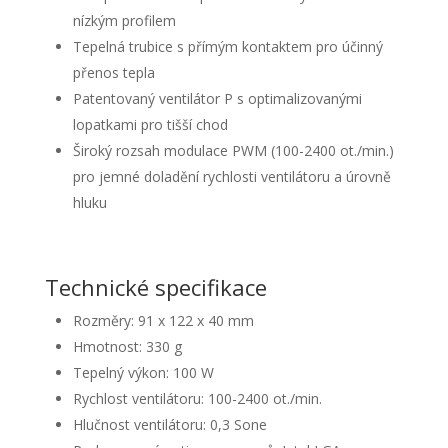
nízkým profilem
Tepelná trubice s přímým kontaktem pro účinný
přenos tepla
Patentovaný ventilátor P s optimalizovanými
lopatkami pro tišší chod
Široký rozsah modulace PWM (100-2400 ot./min.)
pro jemné doladění rychlosti ventilátoru a úrovně
hluku
Technické specifikace
Rozměry: 91 x 122 x 40 mm
Hmotnost: 330 g
Tepelný výkon: 100 W
Rychlost ventilátoru: 100-2400 ot./min.
Hlučnost ventilátoru: 0,3 Sone