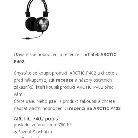
Uživatelské hodnocení a recenze sluchátek
ARCTIC
P402
.
Chystáte se koupit produkt: ARCTIC P402 a chcete si
před nákupem zjistit
recenze
a názory ostatních
zákazníků, kteří koupili produkt ARCTIC P402 před
vámi?
Čtěte dále. Nebo jste již produkt zakoupili a chcete
napsat vlastní hodnocení či
recenzi na ARCTIC P402
ARCTIC P402 popis
poslední známá cena: 760 Kč
zařazení: Sluchátka