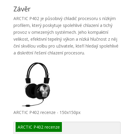
Závěr
ARCTIC P402 je působivý chladič procesoru s nízkým
profilem, který poskytuje spolehlivé chlazení a tichý
provoz v omezených systémech. Jeho kompaktní
velikost, efektivní tepelný výkon a nízká hlučnost z něj
činí skvělou volbu pro uživatele, kteří hledají spolehlivé
a diskrétní řešení chlazení procesoru.
ARCTIC P402 recenze - 150x150px
ARCTIC P402 recenze