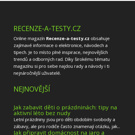
RECENZE-A-TESTY.CZ
Online magazín
Recenze-a-testy.cz
obsahuje
zajímavé informace o elektronice, návodech a
tipech. Je to místo plné inspirace, nejnovějších
trendů a odborných rad. Díky širokému tématu
magazínu si pro sebe najdou rady a návody i ti
nejnáročnější uživatelé.
NEJNOVĚJŠÍ
Jak zabavit děti o prázdninách: tipy na
aktivní léto bez nudy
Letní prázdniny jsou pro děti obdobím svobody a
zábavy, ale pro rodiče často znamenají otázku, jak...
Jak připravit domácnost na jaro a