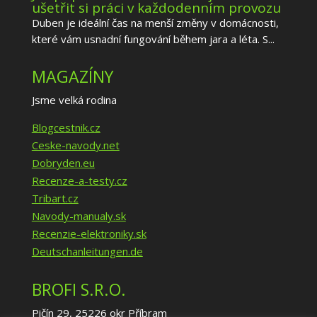
ušetřit si práci v každodenním provozu
Duben je ideální čas na menší změny v domácnosti,
které vám usnadní fungování během jara a léta. S...
MAGAZÍNY
Jsme velká rodina
Blogcestnik.cz
Ceske-navody.net
Dobryden.eu
Recenze-a-testy.cz
Tribart.cz
Navody-manualy.sk
Recenzie-elektroniky.sk
Deutschanleitungen.de
BROFI S.R.O.
Pičín 29, 25226 okr Příbram