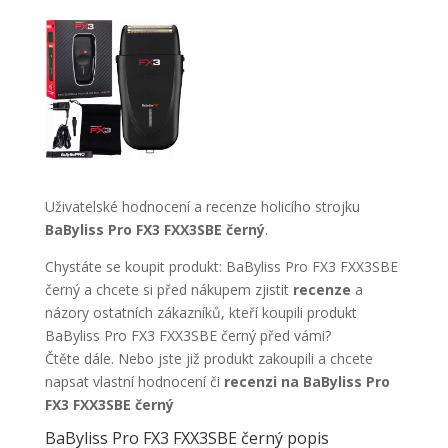
Uživatelské hodnocení a recenze holicího strojku
BaByliss Pro FX3 FXX3SBE černý
.
Chystáte se koupit produkt: BaByliss Pro FX3 FXX3SBE
černý a chcete si před nákupem zjistit
recenze
a
názory ostatních zákazníků, kteří koupili produkt
BaByliss Pro FX3 FXX3SBE černý před vámi?
Čtěte dále. Nebo jste již produkt zakoupili a chcete
napsat vlastní hodnocení či
recenzi na BaByliss Pro
FX3 FXX3SBE černý
BaByliss Pro FX3 FXX3SBE černý popis