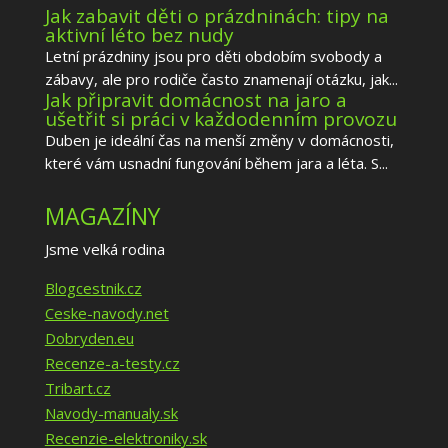
Jak zabavit děti o prázdninách: tipy na
aktivní léto bez nudy
Letní prázdniny jsou pro děti obdobím svobody a
zábavy, ale pro rodiče často znamenají otázku, jak...
Jak připravit domácnost na jaro a
ušetřit si práci v každodenním provozu
Duben je ideální čas na menší změny v domácnosti,
které vám usnadní fungování během jara a léta. S...
MAGAZÍNY
Jsme velká rodina
Blogcestnik.cz
Ceske-navody.net
Dobryden.eu
Recenze-a-testy.cz
Tribart.cz
Navody-manualy.sk
Recenzie-elektroniky.sk