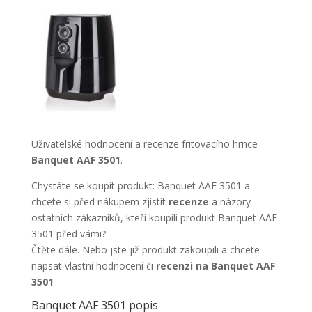
Uživatelské hodnocení a recenze fritovacího hrnce
Banquet AAF 3501
.
Chystáte se koupit produkt: Banquet AAF 3501 a
chcete si před nákupem zjistit
recenze
a názory
ostatních zákazníků, kteří koupili produkt Banquet AAF
3501 před vámi?
Čtěte dále. Nebo jste již produkt zakoupili a chcete
napsat vlastní hodnocení či
recenzi na Banquet AAF
3501
Banquet AAF 3501 popis