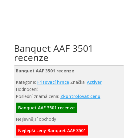
Banquet AAF 3501
recenze
Banquet AAF 3501 recenze
Kategorie:
Fritovací hrnce
Značka:
Activer
Hodnocení:
Poslední známá cena:
Zkontrolovat cenu
Banquet AAF 3501 recenze
Nejlevnější obchody
Nejlepší ceny Banquet AAF 3501