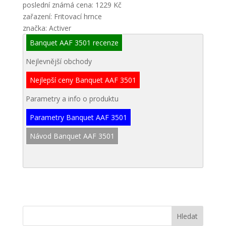
poslední známá cena: 1229 Kč
zařazení: Fritovací hrnce
značka: Activer
Banquet AAF 3501 recenze
Nejlevnější obchody
Nejlepší ceny Banquet AAF 3501
Parametry a info o produktu
Parametry Banquet AAF 3501
Návod Banquet AAF 3501