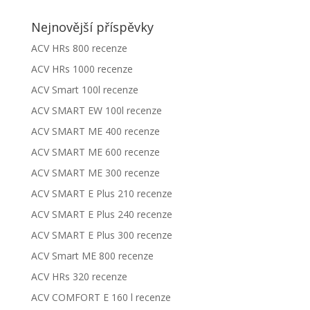
Nejnovější příspěvky
ACV HRs 800 recenze
ACV HRs 1000 recenze
ACV Smart 100l recenze
ACV SMART EW 100l recenze
ACV SMART ME 400 recenze
ACV SMART ME 600 recenze
ACV SMART ME 300 recenze
ACV SMART E Plus 210 recenze
ACV SMART E Plus 240 recenze
ACV SMART E Plus 300 recenze
ACV Smart ME 800 recenze
ACV HRs 320 recenze
ACV COMFORT E 160 l recenze