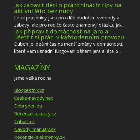
Jak zabavit děti o prázdninách: tipy na
aktivní léto bez nudy
Letní prázdniny jsou pro děti obdobím svobody a
zábavy, ale pro rodiče často znamenají otázku, jak...
Jak připravit domácnost na jaro a
ušetřit si práci v každodenním provozu
Duben je ideální čas na menší změny v domácnosti,
které vám usnadní fungování během jara a léta. S...
MAGAZÍNY
Jsme velká rodina
Blogcestnik.cz
Ceske-navody.net
Dobryden.eu
Recenze-a-testy.cz
Tribart.cz
Navody-manualy.sk
Recenzie-elektroniky.sk