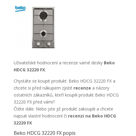
Uživatelské hodnocení a recenze varné desky
Beko
HDCG 32220 FX
.
Chystáte se koupit produkt: Beko HDCG 32220 FX a
chcete si před nákupem zjistit
recenze
a názory
ostatních zákazníků, kteří koupili produkt Beko HDCG
32220 FX před vámi?
Čtěte dále. Nebo jste již produkt zakoupili a chcete
napsat vlastní hodnocení či
recenzi na Beko HDCG
32220 FX
Beko HDCG 32220 FX popis