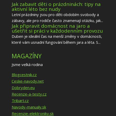
Jak zabavit děti o prázdninách: tipy na
aktivní léto bez nudy
Letní prázdniny jsou pro děti obdobím svobody a
zábavy, ale pro rodiče často znamenají otázku, jak...
Jak připravit domácnost na jaro a
ušetřit si práci v každodenním provozu
Duben je ideální čas na menší změny v domácnosti,
které vám usnadní fungování během jara a léta. S...
MAGAZÍNY
Jsme velká rodina
Blogcestnik.cz
Ceske-navody.net
Dobryden.eu
Recenze-a-testy.cz
Tribart.cz
Navody-manualy.sk
Recenzie-elektroniky.sk