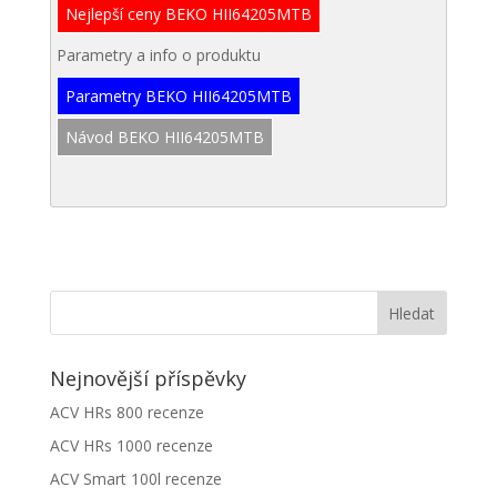
Nejlepší ceny BEKO HII64205MTB
Parametry a info o produktu
Parametry BEKO HII64205MTB
Návod BEKO HII64205MTB
Nejnovější příspěvky
ACV HRs 800 recenze
ACV HRs 1000 recenze
ACV Smart 100l recenze