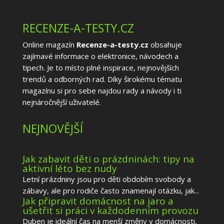
RECENZE-A-TESTY.CZ
Online magazín
Recenze-a-testy.cz
obsahuje
zajímavé informace o elektronice, návodech a
tipech. Je to místo plné inspirace, nejnovějších
trendů a odborných rad. Díky širokému tématu
magazínu si pro sebe najdou rady a návody i ti
nejnáročnější uživatelé.
NEJNOVĚJŠÍ
Jak zabavit děti o prázdninách: tipy na
aktivní léto bez nudy
Letní prázdniny jsou pro děti obdobím svobody a
zábavy, ale pro rodiče často znamenají otázku, jak...
Jak připravit domácnost na jaro a
ušetřit si práci v každodenním provozu
Duben je ideální čas na menší změny v domácnosti,