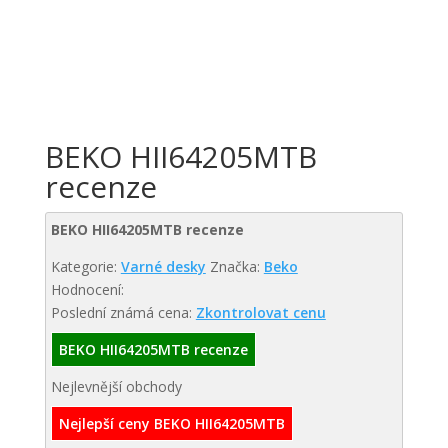
BEKO HII64205MTB
recenze
BEKO HII64205MTB recenze
Kategorie:
Varné desky
Značka:
Beko
Hodnocení:
Poslední známá cena:
Zkontrolovat cenu
BEKO HII64205MTB recenze
Nejlevnější obchody
Nejlepší ceny BEKO HII64205MTB