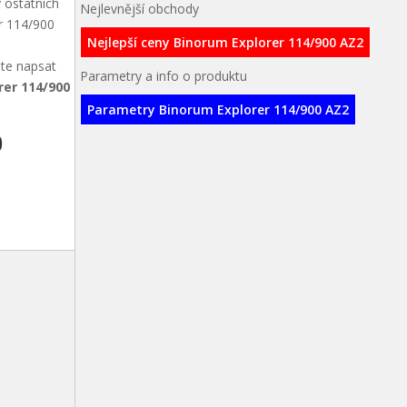
 ostatních
Nejlevnější obchody
er 114/900
Nejlepší ceny Binorum Explorer 114/900 AZ2
ete napsat
Parametry a info o produktu
rer 114/900
Parametry Binorum Explorer 114/900 AZ2
0