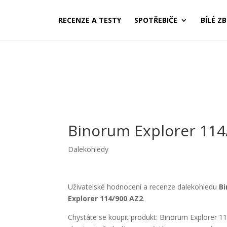
RECENZE A TESTY
SPOTŘEBIČE
BÍLÉ ZB
Binorum Explorer 114
Dalekohledy
Uživatelské hodnocení a recenze dalekohledu
B
Explorer 114/900 AZ2
.
Chystáte se koupit produkt: Binorum Explorer 1