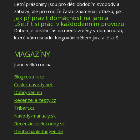
Letní prázdniny jsou pro děti obdobím svobody a
zábavy, ale pro rodiče často znamenají otázku, jak...
Jak připravit domácnost na jaro a
ušetřit si práci v každodenním provozu
Duben je ideální čas na menší změny v domácnosti,
které vám usnadní fungování během jara a léta. S...
MAGAZÍNY
Jsme velká rodina
Blogcestnik.cz
Ceske-navody.net
Dobryden.eu
Recenze-a-testy.cz
Tribart.cz
Navody-manualy.sk
Recenzie-elektroniky.sk
Deutschanleitungen.de