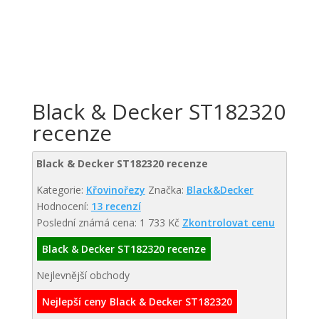
Black & Decker ST182320
recenze
Black & Decker ST182320 recenze
Kategorie:
Křovinořezy
Značka:
Black&Decker
Hodnocení:
13 recenzí
Poslední známá cena: 1 733 Kč
Zkontrolovat cenu
Black & Decker ST182320 recenze
Nejlevnější obchody
Nejlepší ceny Black & Decker ST182320