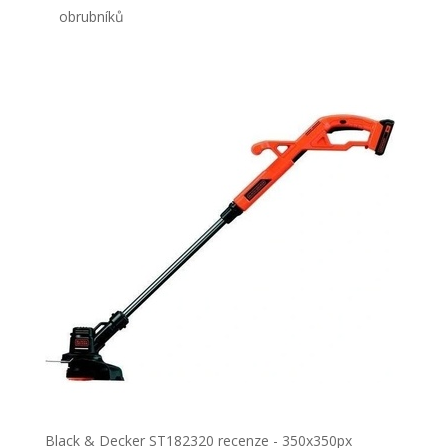
obrubníků
Black & Decker ST182320 recenze - 350x350px