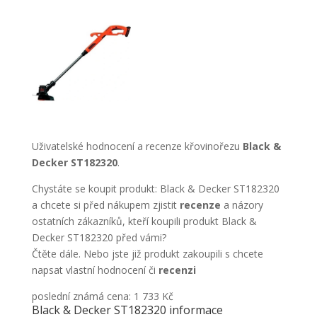
Uživatelské hodnocení a recenze křovinořezu
Black &
Decker ST182320
.
Chystáte se koupit produkt: Black & Decker ST182320
a chcete si před nákupem zjistit
recenze
a názory
ostatních zákazníků, kteří koupili produkt Black &
Decker ST182320 před vámi?
Čtěte dále. Nebo jste již produkt zakoupili s chcete
napsat vlastní hodnocení či
recenzi
poslední známá cena: 1 733 Kč
Black & Decker ST182320 informace