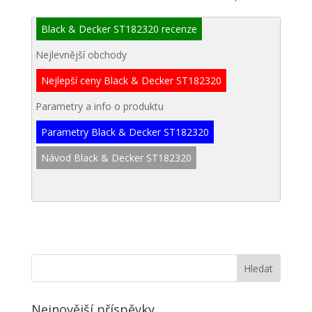
Black & Decker ST182320 recenze
Nejlevnější obchody
Nejlepší ceny Black & Decker ST182320
Parametry a info o produktu
Parametry Black & Decker ST182320
Návod Black & Decker ST182320
Nejnovější příspěvky