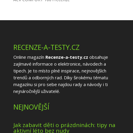
RECENZE-A-TESTY.CZ
Online magazín
Recenze-a-testy.cz
obsahuje
zajímavé informace o elektronice, návodech a
tipech. Je to místo plné inspirace, nejnovějších
trendů a odborných rad. Díky širokému tématu
magazínu si pro sebe najdou rady a návody i ti
nejnáročnější uživatelé.
NEJNOVĚJŠÍ
Jak zabavit děti o prázdninách: tipy na
aktivní léto bez nudy