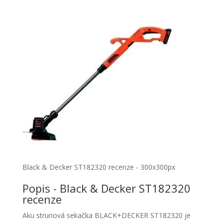
Black & Decker ST182320 recenze - 300x300px
Popis - Black & Decker ST182320
recenze
Aku strunová sekačka BLACK+DECKER ST182320 je