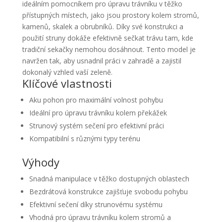
ideálním pomocníkem pro úpravu trávníku v těžko
přístupných místech, jako jsou prostory kolem stromů,
kamenů, skalek a obrubníků. Díky své konstrukci a
použití struny dokáže efektivně sečkat trávu tam, kde
tradiční sekačky nemohou dosáhnout. Tento model je
navržen tak, aby usnadnil práci v zahradě a zajistil
dokonalý vzhled vaší zeleně.
Klíčové vlastnosti
Aku pohon pro maximální volnost pohybu
Ideální pro úpravu trávníku kolem překážek
Strunový systém sečení pro efektivní práci
Kompatibilní s různými typy terénu
Výhody
Snadná manipulace v těžko dostupných oblastech
Bezdrátová konstrukce zajišťuje svobodu pohybu
Efektivní sečení díky strunovému systému
Vhodná pro úpravu trávníku kolem stromů a