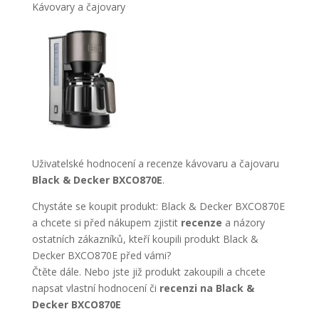
Kávovary a čajovary
Uživatelské hodnocení a recenze kávovaru a čajovaru
Black & Decker BXCO870E
.
Chystáte se koupit produkt: Black & Decker BXCO870E
a chcete si před nákupem zjistit
recenze
a názory
ostatních zákazníků, kteří koupili produkt Black &
Decker BXCO870E před vámi?
Čtěte dále. Nebo jste již produkt zakoupili a chcete
napsat vlastní hodnocení či
recenzi na Black &
Decker BXCO870E