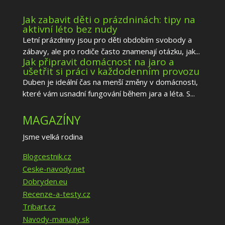
Jak zabavit děti o prázdninách: tipy na
aktivní léto bez nudy
Letní prázdniny jsou pro děti obdobím svobody a
zábavy, ale pro rodiče často znamenají otázku, jak...
Jak připravit domácnost na jaro a
ušetřit si práci v každodenním provozu
Duben je ideální čas na menší změny v domácnosti,
které vám usnadní fungování během jara a léta. S...
MAGAZÍNY
Jsme velká rodina
Blogcestnik.cz
Ceske-navody.net
Dobryden.eu
Recenze-a-testy.cz
Tribart.cz
Navody-manualy.sk