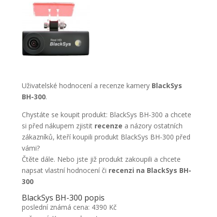
Uživatelské hodnocení a recenze kamery
BlackSys
BH-300
.
Chystáte se koupit produkt: BlackSys BH-300 a chcete
si před nákupem zjistit
recenze
a názory ostatních
zákazníků, kteří koupili produkt BlackSys BH-300 před
vámi?
Čtěte dále. Nebo jste již produkt zakoupili a chcete
napsat vlastní hodnocení či
recenzi na BlackSys BH-
300
BlackSys BH-300 popis
poslední známá cena: 4390 Kč