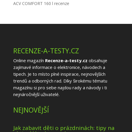
ACV COMFORT 160 l recenze
RECENZE-A-TESTY.CZ
Online magazín
Recenze-a-testy.cz
obsahuje
zajímavé informace o elektronice, návodech a
tipech. Je to místo plné inspirace, nejnovějších
trendů a odborných rad. Díky širokému tématu
magazínu si pro sebe najdou rady a návody i ti
nejnáročnější uživatelé.
NEJNOVĚJŠÍ
Jak zabavit děti o prázdninách: tipy na