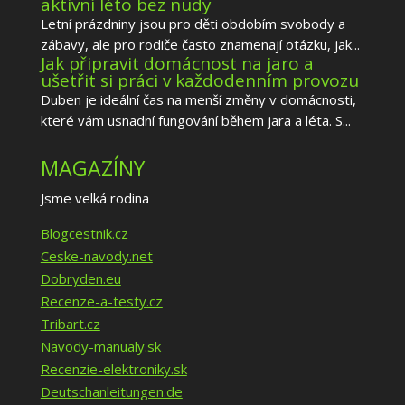
aktivní léto bez nudy
Letní prázdniny jsou pro děti obdobím svobody a
zábavy, ale pro rodiče často znamenají otázku, jak...
Jak připravit domácnost na jaro a
ušetřit si práci v každodenním provozu
Duben je ideální čas na menší změny v domácnosti,
které vám usnadní fungování během jara a léta. S...
MAGAZÍNY
Jsme velká rodina
Blogcestnik.cz
Ceske-navody.net
Dobryden.eu
Recenze-a-testy.cz
Tribart.cz
Navody-manualy.sk
Recenzie-elektroniky.sk
Deutschanleitungen.de