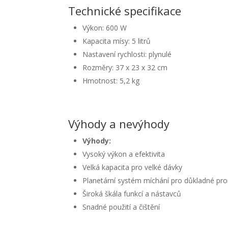
Technické specifikace
Výkon: 600 W
Kapacita mísy: 5 litrů
Nastavení rychlosti: plynulé
Rozměry: 37 x 23 x 32 cm
Hmotnost: 5,2 kg
Výhody a nevýhody
Výhody:
Vysoký výkon a efektivita
Velká kapacita pro velké dávky
Planetární systém míchání pro důkladné pr
Široká škála funkcí a nástavců
Snadné použití a čištění