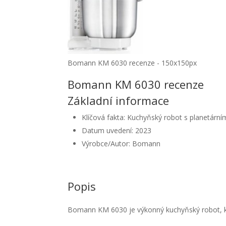
Bomann KM 6030 recenze - 150x150px
Bomann KM 6030 recenze
Základní informace
Klíčová fakta: Kuchyňský robot s planetár
Datum uvedení: 2023
Výrobce/Autor: Bomann
Popis
Bomann KM 6030 je výkonný kuchyňský robot, kter