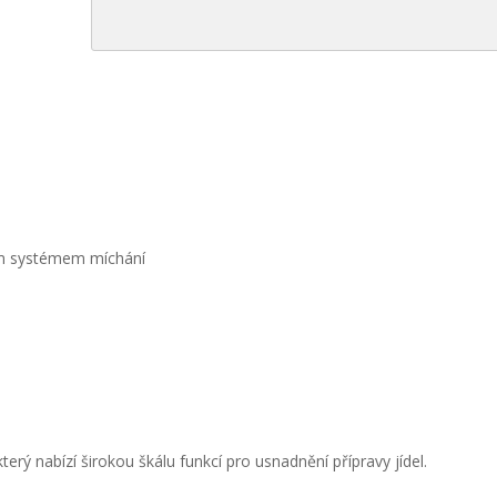
ním systémem míchání
ý nabízí širokou škálu funkcí pro usnadnění přípravy jídel.