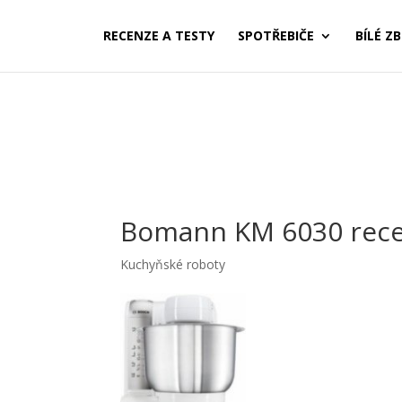
RECENZE A TESTY
SPOTŘEBIČE
BÍLÉ ZB
Bomann KM 6030 rec
Kuchyňské roboty