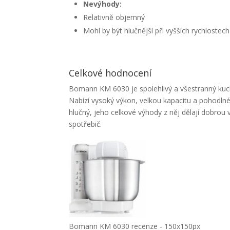
Nevýhody:
Relativně objemný
Mohl by být hlučnější při vyšších rychlostech
Celkové hodnocení
Bomann KM 6030 je spolehlivý a všestranný kuchy
Nabízí vysoký výkon, velkou kapacitu a pohodlné
hlučný, jeho celkové výhody z něj dělají dobrou 
spotřebič.
Bomann KM 6030 recenze - 150x150px