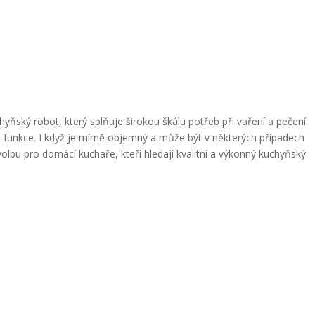
ňský robot, který splňuje širokou škálu potřeb při vaření a pečení.
 funkce. I když je mírně objemný a může být v některých případech
volbu pro domácí kuchaře, kteří hledají kvalitní a výkonný kuchyňský