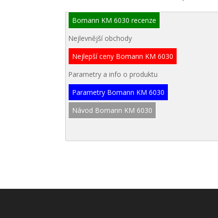
Bomann KM 6030 recenze
Nejlevnější obchody
Nejlepší ceny Bomann KM 6030
Parametry a info o produktu
Parametry Bomann KM 6030
Návod Bomann KM 6030