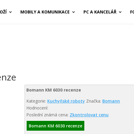
OŽÍ
MOBILY A KOMUNIKACE
PC A KANCELÁŘ
F
enze
Bomann KM 6030 recenze
Kategorie:
Kuchyňské roboty
Značka:
Bomann
Hodnocení:
Poslední známá cena:
Zkontrolovat cenu
Bomann KM 6030 recenze