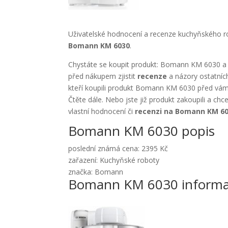
Uživatelské hodnocení a recenze kuchyňského 
Bomann KM 6030
.
Chystáte se koupit produkt: Bomann KM 6030 a 
před nákupem zjistit
recenze
a názory ostatníc
kteří koupili produkt Bomann KM 6030 před vám
Čtěte dále. Nebo jste již produkt zakoupili a chc
vlastní hodnocení či
recenzi na Bomann KM 6
Bomann KM 6030 popis
poslední známá cena: 2395 Kč
zařazení: Kuchyňské roboty
značka: Bomann
Bomann KM 6030 inform