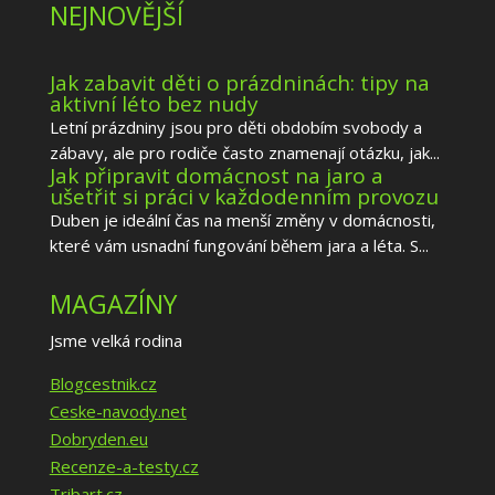
NEJNOVĚJŠÍ
Jak zabavit děti o prázdninách: tipy na
aktivní léto bez nudy
Letní prázdniny jsou pro děti obdobím svobody a
zábavy, ale pro rodiče často znamenají otázku, jak...
Jak připravit domácnost na jaro a
ušetřit si práci v každodenním provozu
Duben je ideální čas na menší změny v domácnosti,
které vám usnadní fungování během jara a léta. S...
MAGAZÍNY
Jsme velká rodina
Blogcestnik.cz
Ceske-navody.net
Dobryden.eu
Recenze-a-testy.cz
Tribart.cz