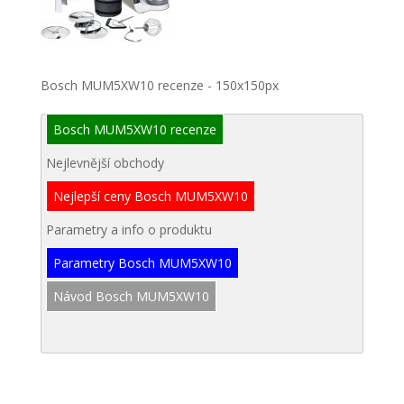
Bosch MUM5XW10 recenze - 150x150px
Bosch MUM5XW10 recenze
Nejlevnější obchody
Nejlepší ceny Bosch MUM5XW10
Parametry a info o produktu
Parametry Bosch MUM5XW10
Návod Bosch MUM5XW10