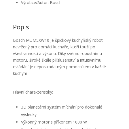
Výrobce/Autor: Bosch
Popis
Bosch MUM5XW10 je špičkový kuchyňský robot
navržený pro domácí kuchaře, kteří touží po
všestrannosti a výkonu. Díky svému robustnímu
motoru, široké škále příslušenství a intuitivnímu
ovládání je nepostradatným pomocníkem v každé
kuchyni.
Hlavní charakteristiky:
3D planetární systém míchání pro dokonalé
výsledky
Výkonný motor s příkonem 1000 W