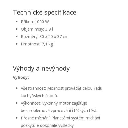
Technické specifikace
Příkon: 1000 W
Objem mísy: 3,9 l
Rozměry: 30 x 20 x 37 cm
Hmotnost: 7,1 kg
Výhody a nevýhody
Výhody:
Všestrannost: Možnost provádět celou řadu
kuchyňských úkonů.
Výkonnost: Výkonný motor zajišťuje
bezproblémové zpracování i těžkých těst.
Přesné míchání: Planetární systém míchání
poskytuje dokonalé výsledky.