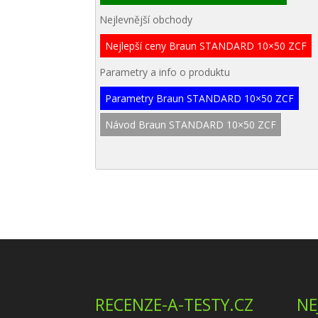
Nejlevnější obchody
Nejlepší ceny Braun STANDARD 10×50 ZCF
Parametry a info o produktu
Parametry Braun STANDARD 10×50 ZCF
Návod Braun STANDARD 10×50 ZCF
RECENZE-A-TESTY.CZ
NE