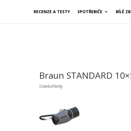
RECENZE A TESTY
SPOTŘEBIČE
BÍLÉ ZB
Braun STANDARD 10×5
Dalekohledy