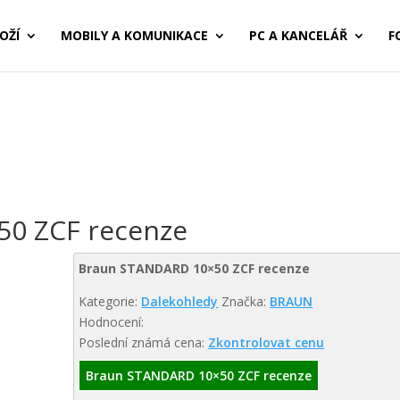
OŽÍ
MOBILY A KOMUNIKACE
PC A KANCELÁŘ
F
0 ZCF recenze
Braun STANDARD 10×50 ZCF recenze
Kategorie:
Dalekohledy
Značka:
BRAUN
Hodnocení:
Poslední známá cena:
Zkontrolovat cenu
Braun STANDARD 10×50 ZCF recenze