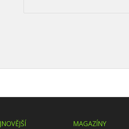
JNOVĚJŠÍ
MAGAZÍNY