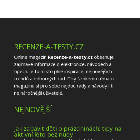
RECENZE-A-TESTY.CZ
Online magazín
Recenze-a-testy.cz
obsahuje
zajímavé informace o elektronice, návodech a
tipech. Je to místo plné inspirace, nejnovějších
trendů a odborných rad. Díky širokému tématu
magazínu si pro sebe najdou rady a návody i ti
nejnáročnější uživatelé.
NEJNOVĚJŠÍ
Jak zabavit děti o prázdninách: tipy na
aktivní léto bez nudy