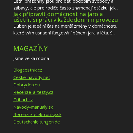
Letní prázdniny jsou pro děti obdobím svobody a
zábavy, ale pro rodiče často znamenají otázku, jak...
Jak připravit domácnost na jaro a
ušetřit si práci v každodenním provozu
Duben je ideální čas na menší změny v domácnosti,
které vám usnadní fungování během jara a léta. S...
MAGAZÍNY
Jsme velká rodina
Blogcestnik.cz
Ceske-navody.net
Dobryden.eu
Recenze-a-testy.cz
Tribart.cz
Navody-manualy.sk
Recenzie-elektroniky.sk
Deutschanleitungen.de