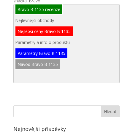
značka: Bravo
Bravo B 1135 recenze
Nejlevnější obchody
Nejlepší ceny Bravo B 1135
Parametry a info o produktu
Parametry Bravo B 1135
Návod Bravo B 1135
Nejnovější příspěvky