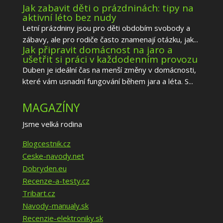
Jak zabavit děti o prázdninách: tipy na
aktivní léto bez nudy
Letní prázdniny jsou pro děti obdobím svobody a
zábavy, ale pro rodiče často znamenají otázku, jak...
Jak připravit domácnost na jaro a
ušetřit si práci v každodenním provozu
Duben je ideální čas na menší změny v domácnosti,
které vám usnadní fungování během jara a léta. S...
MAGAZÍNY
Jsme velká rodina
Blogcestnik.cz
Ceske-navody.net
Dobryden.eu
Recenze-a-testy.cz
Tribart.cz
Navody-manualy.sk
Recenzie-elektroniky.sk