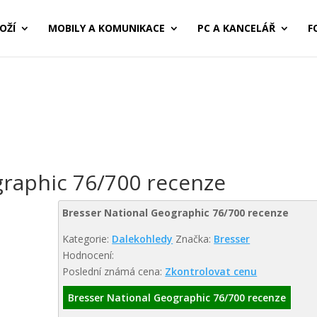
OŽÍ
MOBILY A KOMUNIKACE
PC A KANCELÁŘ
F
graphic 76/700 recenze
Bresser National Geographic 76/700 recenze
Kategorie:
Dalekohledy
Značka:
Bresser
Hodnocení:
Poslední známá cena:
Zkontrolovat cenu
Bresser National Geographic 76/700 recenze