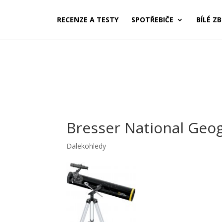
RECENZE A TESTY
SPOTŘEBIČE
BÍLÉ ZB
Bresser National Geo
Dalekohledy