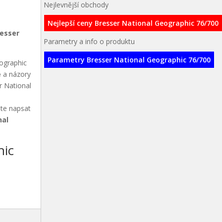
Nejlevnější obchody
Nejlepší ceny Bresser National Geographic 76/700
resser
Parametry a info o produktu
Parametry Bresser National Geographic 76/700
eographic
e
a názory
r National
ete napsat
nal
hic