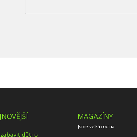
JNOVĚJŠÍ
MAGAZÍNY
Jsme velká rodina
 zabavit děti o