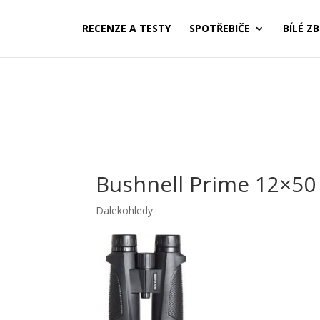
RECENZE A TESTY
SPOTŘEBIČE
BÍLÉ ZB
Bushnell Prime 12×50
Dalekohledy