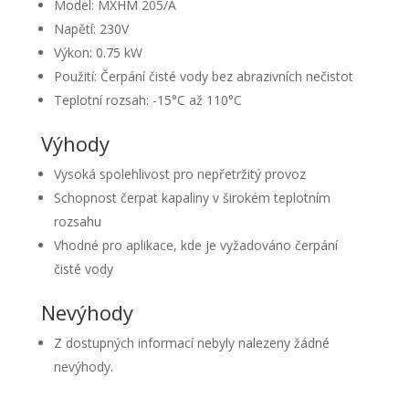
Model: MXHM 205/A
Napětí: 230V
Výkon: 0.75 kW
Použití: Čerpání čisté vody bez abrazivních nečistot
Teplotní rozsah: -15°C až 110°C
Výhody
Vysoká spolehlivost pro nepřetržitý provoz
Schopnost čerpat kapaliny v širokém teplotním
rozsahu
Vhodné pro aplikace, kde je vyžadováno čerpání
čisté vody
Nevýhody
Z dostupných informací nebyly nalezeny žádné
nevýhody.