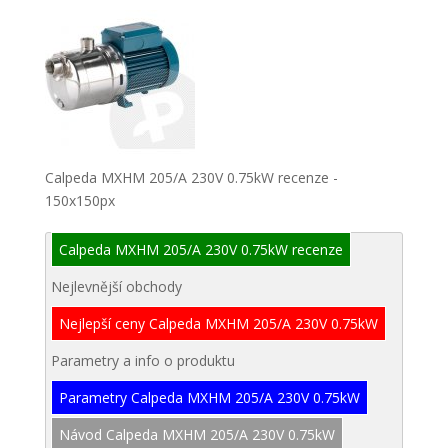
Calpeda MXHM 205/A 230V 0.75kW recenze -
150x150px
Calpeda MXHM 205/A 230V 0.75kW recenze
Nejlevnější obchody
Nejlepší ceny Calpeda MXHM 205/A 230V 0.75kW
Parametry a info o produktu
Parametry Calpeda MXHM 205/A 230V 0.75kW
Návod Calpeda MXHM 205/A 230V 0.75kW