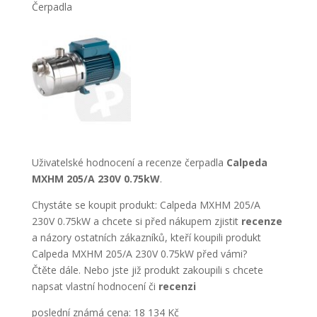
Čerpadla
Uživatelské hodnocení a recenze čerpadla
Calpeda
MXHM 205/A 230V 0.75kW
.
Chystáte se koupit produkt: Calpeda MXHM 205/A
230V 0.75kW a chcete si před nákupem zjistit
recenze
a názory ostatních zákazníků, kteří koupili produkt
Calpeda MXHM 205/A 230V 0.75kW před vámi?
Čtěte dále. Nebo jste již produkt zakoupili s chcete
napsat vlastní hodnocení či
recenzi
poslední známá cena: 18 134 Kč