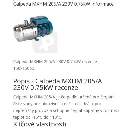
Calpeda MXHM 205/A 230V 0.75kW informace
Calpeda MXHM 205/A 230V 0.75kW recenze -
150x150px
Popis - Calpeda MXHM 205/A
230V 0.75kW recenze
Calpeda MXHM 205/A je čerpadlo určené pro čerpání
čisté vody bez abrazivních nečistot. Ideální pro
nepřetržitý provoz a schopné čerpat kapaliny v rozmezí
teplot od -15°C do 110°C.
Klíčové vlastnosti