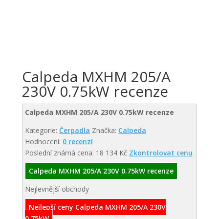
Calpeda MXHM 205/A
230V 0.75kW recenze
Calpeda MXHM 205/A 230V 0.75kW recenze
Kategorie:
Čerpadla
Značka:
Calpeda
Hodnocení:
0 recenzí
Poslední známá cena: 18 134 Kč
Zkontrolovat cenu
Calpeda MXHM 205/A 230V 0.75kW recenze
Nejlevnější obchody
Nejlepší ceny Calpeda MXHM 205/A 230V
0.75kW