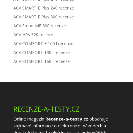
ACV SMART E Plus 240 recenze
ACV SMART E Plus 300 recenze
ACV Smart ME 800 recenze
ACV HRs 320 recenze
ACV COMFORT E 160 l recenze
ACV COMFORT 130 l recenze
ACV COMFORT 160 l recenze
RECENZE-A-TESTY.CZ
Online magazín
Recenze-a-testy.cz
obsahuje
zajímavé informace o elektronice, návodech a
tipech. Je to místo plné inspirace, nejnovějších