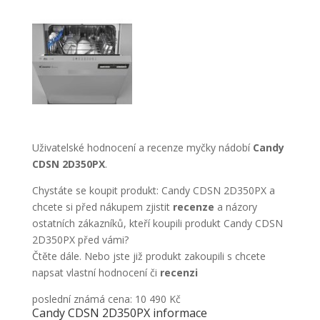
Uživatelské hodnocení a recenze myčky nádobí
Candy
CDSN 2D350PX
.
Chystáte se koupit produkt: Candy CDSN 2D350PX a
chcete si před nákupem zjistit
recenze
a názory
ostatních zákazníků, kteří koupili produkt Candy CDSN
2D350PX před vámi?
Čtěte dále. Nebo jste již produkt zakoupili s chcete
napsat vlastní hodnocení či
recenzi
poslední známá cena: 10 490 Kč
Candy CDSN 2D350PX informace