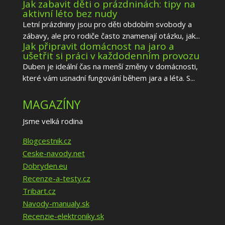
Jak zabavit děti o prázdninách: tipy na
aktivní léto bez nudy
Letní prázdniny jsou pro děti obdobím svobody a
zábavy, ale pro rodiče často znamenají otázku, jak...
Jak připravit domácnost na jaro a
ušetřit si práci v každodenním provozu
Duben je ideální čas na menší změny v domácnosti,
které vám usnadní fungování během jara a léta. S...
MAGAZÍNY
Jsme velká rodina
Blogcestnik.cz
Ceske-navody.net
Dobryden.eu
Recenze-a-testy.cz
Tribart.cz
Navody-manualy.sk
Recenzie-elektroniky.sk