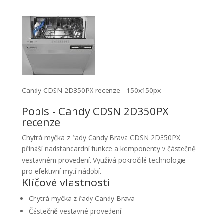
Candy CDSN 2D350PX recenze - 150x150px
Popis - Candy CDSN 2D350PX
recenze
Chytrá myčka z řady Candy Brava CDSN 2D350PX
přináší nadstandardní funkce a komponenty v částečně
vestavném provedení. Využívá pokročilé technologie
pro efektivní mytí nádobí.
Klíčové vlastnosti
Chytrá myčka z řady Candy Brava
Částečně vestavné provedení