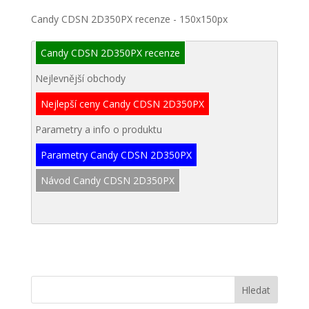
Candy CDSN 2D350PX recenze - 150x150px
Candy CDSN 2D350PX recenze
Nejlevnější obchody
Nejlepší ceny Candy CDSN 2D350PX
Parametry a info o produktu
Parametry Candy CDSN 2D350PX
Návod Candy CDSN 2D350PX