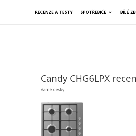
RECENZE A TESTY
SPOTŘEBIČE
BÍLÉ ZB
Candy CHG6LPX rece
Varné desky