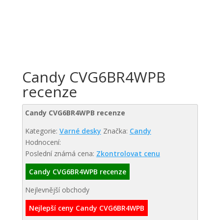
Candy CVG6BR4WPB
recenze
Candy CVG6BR4WPB recenze
Kategorie:
Varné desky
Značka:
Candy
Hodnocení:
Poslední známá cena:
Zkontrolovat cenu
Candy CVG6BR4WPB recenze
Nejlevnější obchody
Nejlepší ceny Candy CVG6BR4WPB