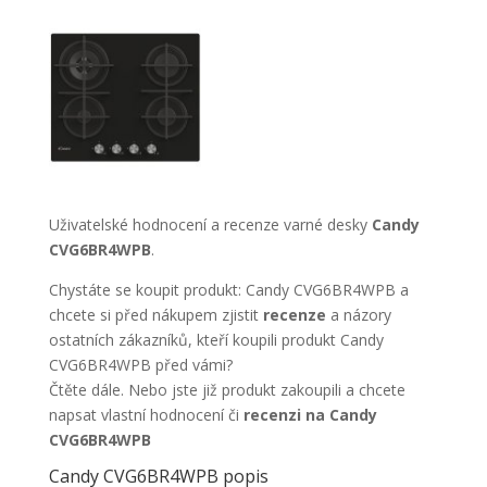
Uživatelské hodnocení a recenze varné desky
Candy
CVG6BR4WPB
.
Chystáte se koupit produkt: Candy CVG6BR4WPB a
chcete si před nákupem zjistit
recenze
a názory
ostatních zákazníků, kteří koupili produkt Candy
CVG6BR4WPB před vámi?
Čtěte dále. Nebo jste již produkt zakoupili a chcete
napsat vlastní hodnocení či
recenzi na Candy
CVG6BR4WPB
Candy CVG6BR4WPB popis