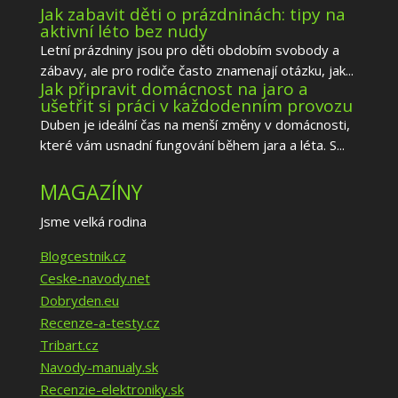
Jak zabavit děti o prázdninách: tipy na
aktivní léto bez nudy
Letní prázdniny jsou pro děti obdobím svobody a
zábavy, ale pro rodiče často znamenají otázku, jak...
Jak připravit domácnost na jaro a
ušetřit si práci v každodenním provozu
Duben je ideální čas na menší změny v domácnosti,
které vám usnadní fungování během jara a léta. S...
MAGAZÍNY
Jsme velká rodina
Blogcestnik.cz
Ceske-navody.net
Dobryden.eu
Recenze-a-testy.cz
Tribart.cz
Navody-manualy.sk
Recenzie-elektroniky.sk