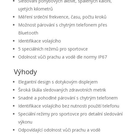
Sledování pohybových aktivit, spálených kalorií,
ujetých kilometrů
Měření srdeční frekvence, času, počtu kroků
Možnost párování s chytrým telefonem přes
Bluetooth
Identifikace volajícího
5 speciálních režimů pro sportovce
Odolnost vůči prachu a vodě dle normy IP67
Výhody
Elegantní design s dotykovým displejem
Široká škála sledovaných zdravotních metrik
Snadné a pohodlné párování s chytrým telefonem
Identifikace volajícího bez nutnosti použití telefonu
Speciální režimy pro sportovce pro detailní sledování
výkonu
Odpovídající odolnost vůči prachu a vodě