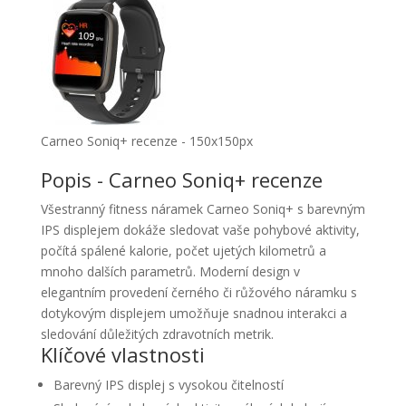
Carneo Soniq+ recenze - 150x150px
Popis - Carneo Soniq+ recenze
Všestranný fitness náramek Carneo Soniq+ s barevným
IPS displejem dokáže sledovat vaše pohybové aktivity,
počítá spálené kalorie, počet ujetých kilometrů a
mnoho dalších parametrů. Moderní design v
elegantním provedení černého či růžového náramku s
dotykovým displejem umožňuje snadnou interakci a
sledování důležitých zdravotních metrik.
Klíčové vlastnosti
Barevný IPS displej s vysokou čitelností