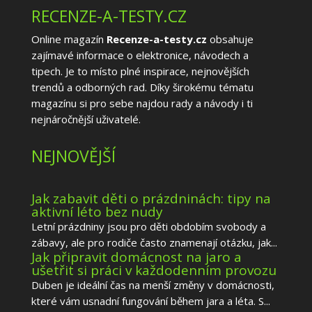
RECENZE-A-TESTY.CZ
Online magazín
Recenze-a-testy.cz
obsahuje
zajímavé informace o elektronice, návodech a
tipech. Je to místo plné inspirace, nejnovějších
trendů a odborných rad. Díky širokému tématu
magazínu si pro sebe najdou rady a návody i ti
nejnáročnější uživatelé.
NEJNOVĚJŠÍ
Jak zabavit děti o prázdninách: tipy na
aktivní léto bez nudy
Letní prázdniny jsou pro děti obdobím svobody a
zábavy, ale pro rodiče často znamenají otázku, jak...
Jak připravit domácnost na jaro a
ušetřit si práci v každodenním provozu
Duben je ideální čas na menší změny v domácnosti,
které vám usnadní fungování během jara a léta. S...