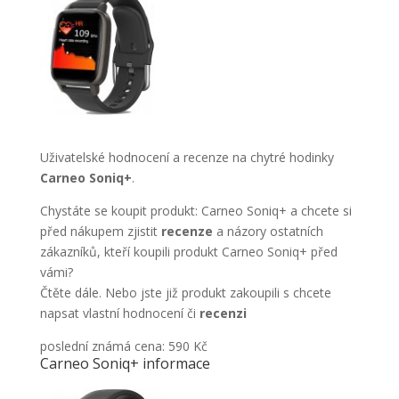
Uživatelské hodnocení a recenze na chytré hodinky
Carneo Soniq+
.
Chystáte se koupit produkt: Carneo Soniq+ a chcete si
před nákupem zjistit
recenze
a názory ostatních
zákazníků, kteří koupili produkt Carneo Soniq+ před
vámi?
Čtěte dále. Nebo jste již produkt zakoupili s chcete
napsat vlastní hodnocení či
recenzi
poslední známá cena: 590 Kč
Carneo Soniq+ informace