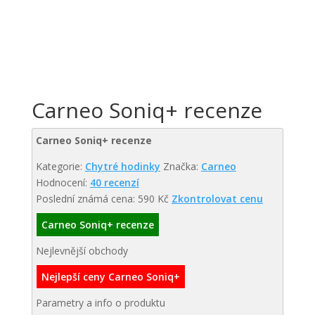
Carneo Soniq+ recenze
Carneo Soniq+ recenze
Kategorie:
Chytré hodinky
Značka:
Carneo
Hodnocení:
40 recenzí
Poslední známá cena: 590 Kč
Zkontrolovat cenu
Carneo Soniq+ recenze
Nejlevnější obchody
Nejlepší ceny Carneo Soniq+
Parametry a info o produktu