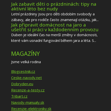
Jak zabavit děti o prázdninách: tipy na
aktivní léto bez nudy
Letní prázdniny jsou pro děti obdobím svobody a
zábavy, ale pro rodiče často znamenají otázku, jak...
Jak připravit domácnost na jaro a
ušetřit si práci v každodenním provozu
Duben je ideální čas na menší změny v domácnosti,
které vám usnadní fungování během jara a léta. S...
MAGAZÍNY
Jsme velká rodina
Blogcestnik.cz
Ceske-navody.net
Dobryden.eu
Recenze-a-testy.cz
Tribart.cz
Navody-manualy.sk
Recenzie-elektroniky.sk