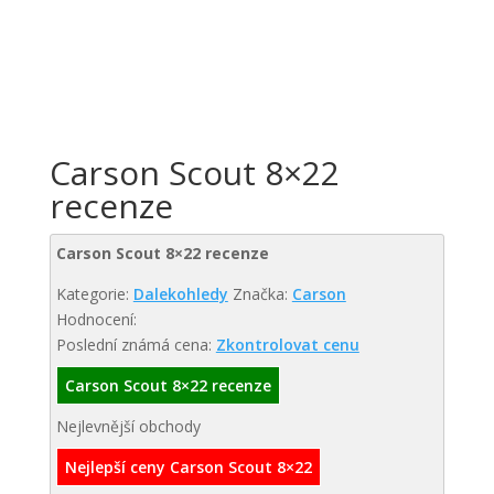
Carson Scout 8×22
recenze
Carson Scout 8×22 recenze
Kategorie:
Dalekohledy
Značka:
Carson
Hodnocení:
Poslední známá cena:
Zkontrolovat cenu
Carson Scout 8×22 recenze
Nejlevnější obchody
Nejlepší ceny Carson Scout 8×22