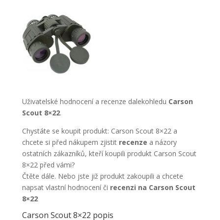
Uživatelské hodnocení a recenze dalekohledu
Carson
Scout 8×22
.
Chystáte se koupit produkt: Carson Scout 8×22 a
chcete si před nákupem zjistit
recenze
a názory
ostatních zákazníků, kteří koupili produkt Carson Scout
8×22 před vámi?
Čtěte dále. Nebo jste již produkt zakoupili a chcete
napsat vlastní hodnocení či
recenzi na Carson Scout
8×22
Carson Scout 8×22 popis