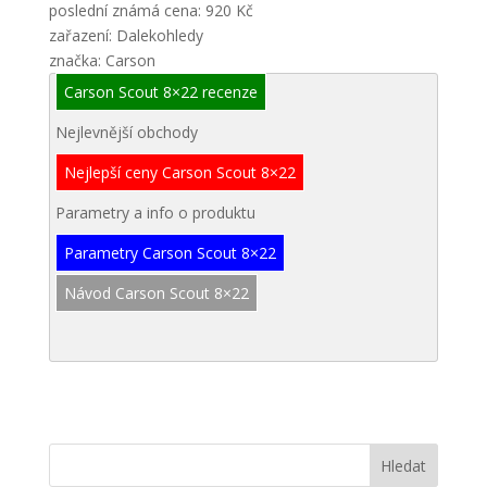
poslední známá cena: 920 Kč
zařazení: Dalekohledy
značka: Carson
Carson Scout 8×22 recenze
Nejlevnější obchody
Nejlepší ceny Carson Scout 8×22
Parametry a info o produktu
Parametry Carson Scout 8×22
Návod Carson Scout 8×22