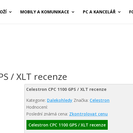
OŽÍ
MOBILY A KOMUNIKACE
PC A KANCELÁŘ
F
PS / XLT recenze
Celestron CPC 1100 GPS / XLT recenze
Kategorie:
Dalekohledy
Značka:
Celestron
Hodnocení:
Poslední známá cena:
Zkontrolovat cenu
Celestron CPC 1100 GPS / XLT recenze