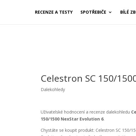
RECENZE A TESTY
SPOTŘEBIČE
BÍLÉ ZB
Celestron SC 150/1500
Dalekohledy
Uživatelské hodnocení a recenze dalekohledu
Ce
150/1500 NexStar Evolution 6
.
Chystáte se koupit produkt: Celestron SC 150/1