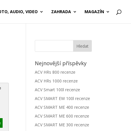
OTO, AUDIO, VIDEO
ZAHRADA
MAGAZÍN
Nejnovější příspěvky
ACV HRs 800 recenze
ACV HRs 1000 recenze
e
ACV Smart 100l recenze
ACV SMART EW 100l recenze
ACV SMART ME 400 recenze
ACV SMART ME 600 recenze
e
ACV SMART ME 300 recenze