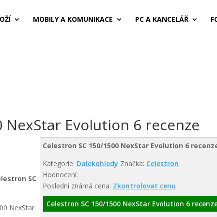
OŽÍ
MOBILY A KOMUNIKACE
PC A KANCELÁŘ
F
 NexStar Evolution 6 recenze
Celestron SC 150/1500 NexStar Evolution 6 recenz
Kategorie:
Dalekohledy
Značka:
Celestron
Hodnocení:
lestron SC
Poslední známá cena:
Zkontrolovat cenu
Celestron SC 150/1500 NexStar Evolution 6 recenz
500 NexStar