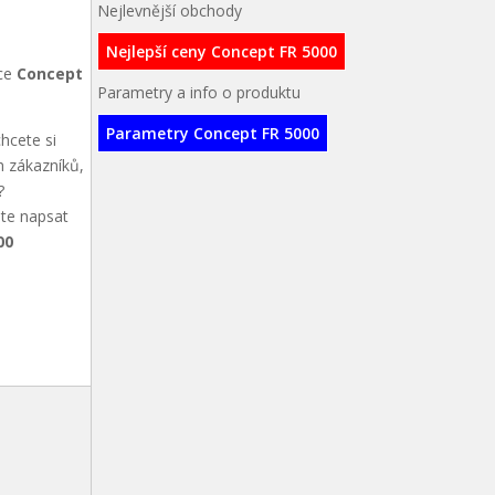
Nejlevnější obchody
Nejlepší ceny Concept FR 5000
nce
Concept
Parametry a info o produktu
Parametry Concept FR 5000
hcete si
h zákazníků,
?
ete napsat
00