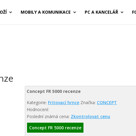
OŽÍ
MOBILY A KOMUNIKACE
PC A KANCELÁŘ
F
nze
Concept FR 5000 recenze
Kategorie:
Fritovací hrnce
Značka:
CONCEPT
Hodnocení:
Poslední známá cena:
Zkontrolovat cenu
Concept FR 5000 recenze