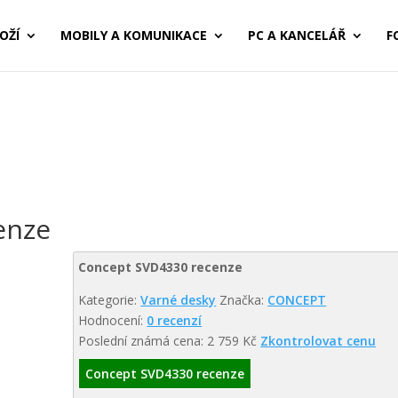
OŽÍ
MOBILY A KOMUNIKACE
PC A KANCELÁŘ
F
enze
Concept SVD4330 recenze
Kategorie:
Varné desky
Značka:
CONCEPT
Hodnocení:
0 recenzí
Poslední známá cena: 2 759 Kč
Zkontrolovat cenu
Concept SVD4330 recenze