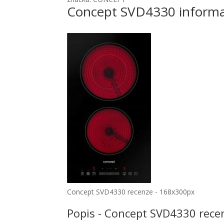
Concept SVD4330 inform
Concept SVD4330 recenze - 168x300px
Popis - Concept SVD4330 rece