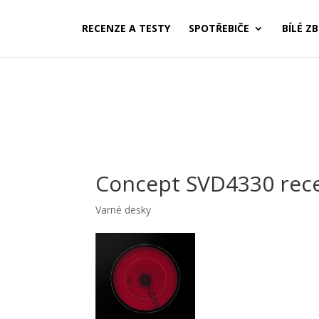
RECENZE A TESTY
SPOTŘEBIČE
BÍLÉ ZB
Concept SVD4330 rec
Varné desky