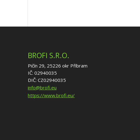
BROFI S.R.O.
Pičín 29, 25226 okr Příbram
IČ: 02940035
DIČ: CZ02940035
info@brofi.eu
https://www.brofi.eu/