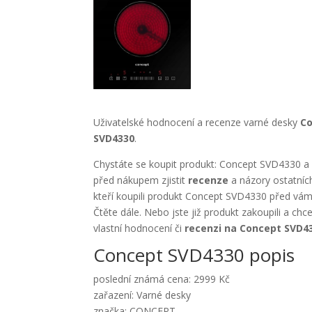
Uživatelské hodnocení a recenze varné desky
C
SVD4330
.
Chystáte se koupit produkt: Concept SVD4330 a 
před nákupem zjistit
recenze
a názory ostatníc
kteří koupili produkt Concept SVD4330 před vám
Čtěte dále. Nebo jste již produkt zakoupili a chc
vlastní hodnocení či
recenzi na Concept SVD4
Concept SVD4330 popis
poslední známá cena: 2999 Kč
zařazení: Varné desky
značka: CONCEPT