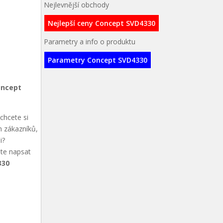
Nejlevnější obchody
Nejlepší ceny Concept SVD4330
Parametry a info o produktu
Parametry Concept SVD4330
oncept
chcete si
h zákazníků,
i?
ete napsat
330