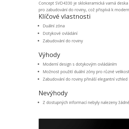
Concept SVD4330 je sklokeramická varná deska
pro zabudování do roviny, což přispívá k moder
Klíčové vlastnosti
Duální zóna
Dotykové ovládání
Zabudování do roviny
Výhody
Moderní design s dotykovým ovládáním
Možnost použití duální zóny pro různé velikost
Zabudování do roviny přináší elegantní vzhled
Nevýhody
Z dostupných informací nebyly nalezeny žádn