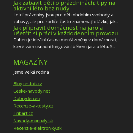
Jak zabavit děti o prázdninách: tipy na
aktivní léto bez nudy
Letní prázdniny jsou pro děti obdobím svobody a
zábavy, ale pro rodiče často znamenají otázku, jak...
Jak připravit domácnost na jaro a
ušetřit si práci v každodenním provozu
Duben je ideální čas na menší změny v domácnosti,
které vám usnadní fungování během jara a léta. S...
MAGAZÍNY
Jsme velká rodina
Blogcestnik.cz
Ceske-navody.net
Dobryden.eu
Recenze-a-testy.cz
Tribart.cz
Navody-manualy.sk
Recenzie-elektroniky.sk