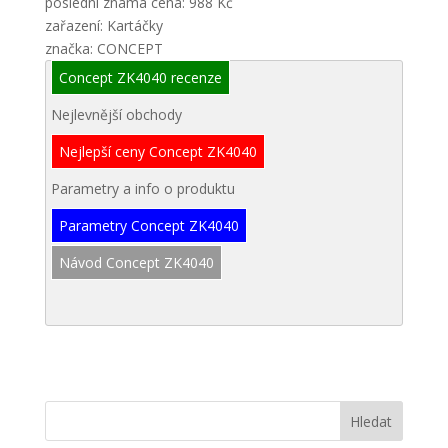
poslední známá cena: 988 Kč
zařazení: Kartáčky
značka: CONCEPT
Concept ZK4040 recenze
Nejlevnější obchody
Nejlepší ceny Concept ZK4040
Parametry a info o produktu
Parametry Concept ZK4040
Návod Concept ZK4040