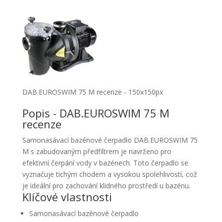
DAB.EUROSWIM 75 M recenze - 150x150px
Popis - DAB.EUROSWIM 75 M
recenze
Samonasávací bazénové čerpadlo DAB.EUROSWIM 75
M s zabudovaným předfiltrem je navrženo pro
efektivní čerpání vody v bazénech. Toto čerpadlo se
vyznačuje tichým chodem a vysokou spolehlivostí, což
je ideální pro zachování klidného prostředí u bazénu.
Klíčové vlastnosti
Samonasávací bazénové čerpadlo