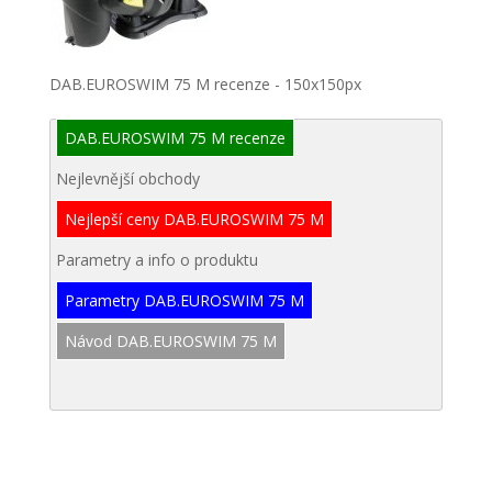
DAB.EUROSWIM 75 M recenze - 150x150px
DAB.EUROSWIM 75 M recenze
Nejlevnější obchody
Nejlepší ceny DAB.EUROSWIM 75 M
Parametry a info o produktu
Parametry DAB.EUROSWIM 75 M
Návod DAB.EUROSWIM 75 M