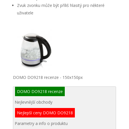
Zvuk zvonku může být příliš hlasitý pro některé
uživatele
DOMO DO9218 recenze - 150x150px
DOMO DO9218 recenze
Nejlevnější obchody
Nejlepší ceny DOMO DO9218
Parametry a info o produktu