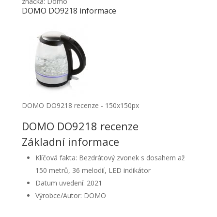
značka: Domo
DOMO DO9218 informace
DOMO DO9218 recenze - 150x150px
DOMO DO9218 recenze
Základní informace
Klíčová fakta: Bezdrátový zvonek s dosahem až
150 metrů, 36 melodií, LED indikátor
Datum uvedení: 2021
Výrobce/Autor: DOMO