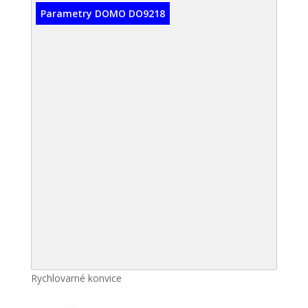
Parametry DOMO DO9218
Rychlovarné konvice