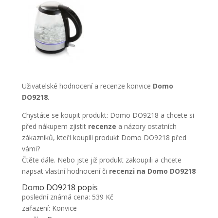
Uživatelské hodnocení a recenze konvice
Domo
DO9218
.
Chystáte se koupit produkt: Domo DO9218 a chcete si
před nákupem zjistit
recenze
a názory ostatních
zákazníků, kteří koupili produkt Domo DO9218 před
vámi?
Čtěte dále. Nebo jste již produkt zakoupili a chcete
napsat vlastní hodnocení či
recenzi na Domo DO9218
Domo DO9218 popis
poslední známá cena: 539 Kč
zařazení: Konvice