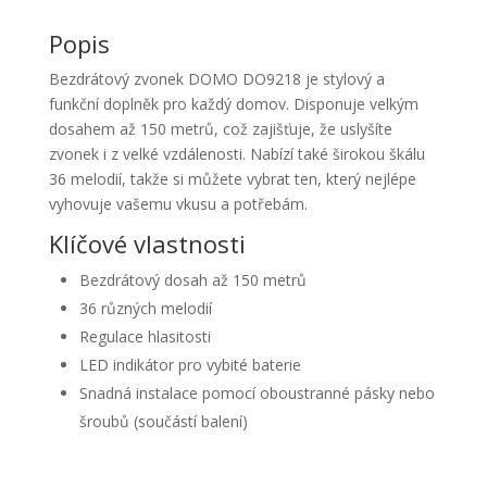
Popis
Bezdrátový zvonek DOMO DO9218 je stylový a
funkční doplněk pro každý domov. Disponuje velkým
dosahem až 150 metrů, což zajišťuje, že uslyšíte
zvonek i z velké vzdálenosti. Nabízí také širokou škálu
36 melodií, takže si můžete vybrat ten, který nejlépe
vyhovuje vašemu vkusu a potřebám.
Klíčové vlastnosti
Bezdrátový dosah až 150 metrů
36 různých melodií
Regulace hlasitosti
LED indikátor pro vybité baterie
Snadná instalace pomocí oboustranné pásky nebo
šroubů (součástí balení)