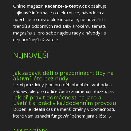
Online magazín
Recenze-a-testy.cz
obsahuje
zajímavé informace o elektronice, návodech a
tipech. Je to místo plné inspirace, nejnovějších
trendů a odborných rad. Díky širokému tématu
magazínu si pro sebe najdou rady a návody i ti
nejnáročnější uživatelé.
NEJNOVĚJŠÍ
Jak zabavit děti o prázdninách: tipy na
aktivní léto bez nudy
Letní prázdniny jsou pro děti obdobím svobody a
zábavy, ale pro rodiče často znamenají otázku, jak...
Jak připravit domácnost na jaro a
ušetřit si práci v každodenním provozu
Duben je ideální čas na menší změny v domácnosti,
které vám usnadní fungování během jara a léta. S...