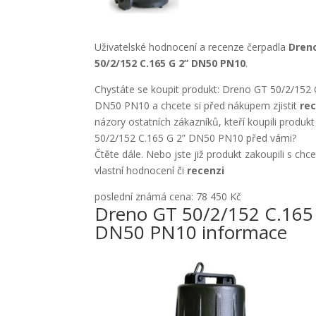
Uživatelské hodnocení a recenze čerpadla
Dren
50/2/152 C.165 G 2” DN50 PN10
.
Chystáte se koupit produkt: Dreno GT 50/2/152 
DN50 PN10 a chcete si před nákupem zjistit
re
názory ostatních zákazníků, kteří koupili produ
50/2/152 C.165 G 2” DN50 PN10 před vámi?
Čtěte dále. Nebo jste již produkt zakoupili s chc
vlastní hodnocení či
recenzi
poslední známá cena: 78 450 Kč
Dreno GT 50/2/152 C.165
DN50 PN10 informace