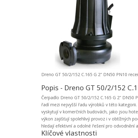
Dreno GT 50/2/152 C.165 G 2” DN50 PN10 rece
Popis - Dreno GT 50/2/152 C.
Čerpadlo Dreno GT 50/2/152 C.165 G 2” DN50 PN1
řadí mezi nejvyšší řadu výrobků v této kategorii
vyskytují v komerčních budovách, jako jsou hotel
výkon zajišťují spolehlivý provoz i v obtížných po
hledají efektivní a odolné řešení pro odvodnění a
Klíčové vlastnosti