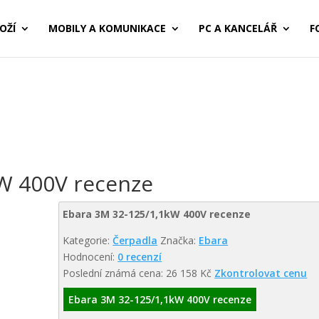
OŽÍ
MOBILY A KOMUNIKACE
PC A KANCELÁŘ
F
W 400V recenze
Ebara 3M 32-125/1,1kW 400V recenze
Kategorie:
Čerpadla
Značka:
Ebara
Hodnocení:
0 recenzí
Poslední známá cena: 26 158 Kč
Zkontrolovat cenu
Ebara 3M 32-125/1,1kW 400V recenze