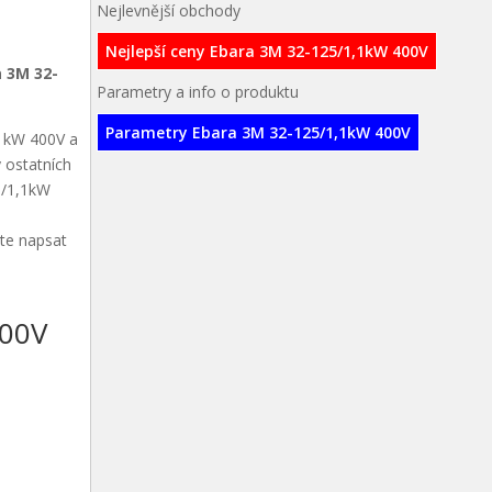
Nejlevnější obchody
Nejlepší ceny Ebara 3M 32-125/1,1kW 400V
 3M 32-
Parametry a info o produktu
Parametry Ebara 3M 32-125/1,1kW 400V
,1kW 400V a
 ostatních
5/1,1kW
ete napsat
400V