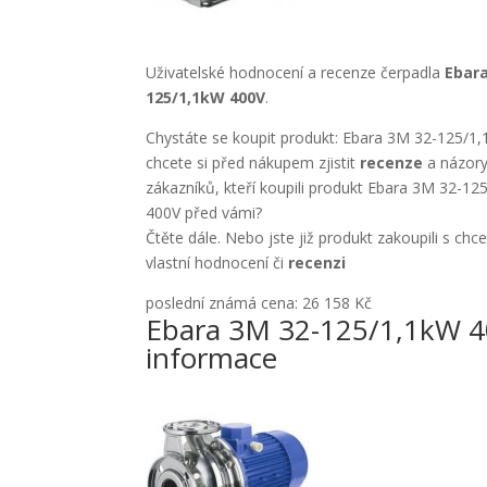
Uživatelské hodnocení a recenze čerpadla
Ebara
125/1,1kW 400V
.
Chystáte se koupit produkt: Ebara 3M 32-125/1
chcete si před nákupem zjistit
recenze
a názory
zákazníků, kteří koupili produkt Ebara 3M 32-12
400V před vámi?
Čtěte dále. Nebo jste již produkt zakoupili s chc
vlastní hodnocení či
recenzi
poslední známá cena: 26 158 Kč
Ebara 3M 32-125/1,1kW 
informace