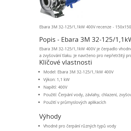
Ebara 3M 32-125/1,1kW 400V recenze - 150x15
Popis - Ebara 3M 32-125/1,1k
Ebara 3M 32-125/1,1kW 400V je čerpadlo vhodné p
a zvyšování tlaku. Je navrženo pro nepřetržitý 
Klíčové vlastnosti
Model: Ebara 3M 32-125/1,1kW 400V
Výkon: 1,1 kW
Napětí: 400V
Použití: Čerpání vody, závlahy, chlazení, zvyšo
Použití v průmyslových aplikacích
Výhody
Vhodné pro čerpání různých typů vody