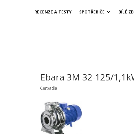
RECENZE A TESTY
SPOTŘEBIČE
BÍLÉ ZB
Ebara 3M 32-125/1,1k
Čerpadla