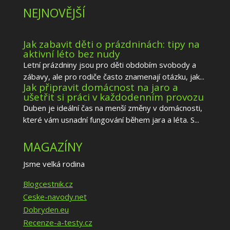
NEJNOVĚJŠÍ
Jak zabavit děti o prázdninách: tipy na
aktivní léto bez nudy
Letní prázdniny jsou pro děti obdobím svobody a
zábavy, ale pro rodiče často znamenají otázku, jak...
Jak připravit domácnost na jaro a
ušetřit si práci v každodenním provozu
Duben je ideální čas na menší změny v domácnosti,
které vám usnadní fungování během jara a léta. S...
MAGAZÍNY
Jsme velká rodina
Blogcestnik.cz
Ceske-navody.net
Dobryden.eu
Recenze-a-testy.cz