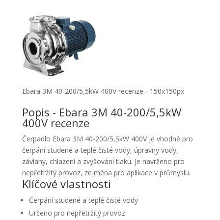
Ebara 3M 40-200/5,5kW 400V recenze - 150x150px
Popis - Ebara 3M 40-200/5,5kW
400V recenze
Čerpadlo Ebara 3M 40-200/5,5kW 400V je vhodné pro
čerpání studené a teplé čisté vody, úpravny vody,
závlahy, chlazení a zvyšování tlaku. Je navrženo pro
nepřetržitý provoz, zejména pro aplikace v průmyslu.
Klíčové vlastnosti
Čerpání studené a teplé čisté vody
Určeno pro nepřetržitý provoz