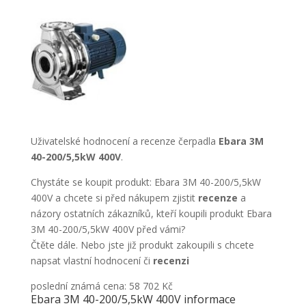
Uživatelské hodnocení a recenze čerpadla
Ebara 3M
40-200/5,5kW 400V
.
Chystáte se koupit produkt: Ebara 3M 40-200/5,5kW
400V a chcete si před nákupem zjistit
recenze
a
názory ostatních zákazníků, kteří koupili produkt Ebara
3M 40-200/5,5kW 400V před vámi?
Čtěte dále. Nebo jste již produkt zakoupili s chcete
napsat vlastní hodnocení či
recenzi
poslední známá cena: 58 702 Kč
Ebara 3M 40-200/5,5kW 400V informace