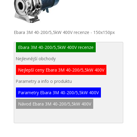
Ebara 3M 40-200/5,5kW 400V recenze - 150x150px
Ebara 3M 40-200/5,5kW 400V recenze
Nejlevnější obchody
Nejlepší ceny Ebara 3M 40-200/5,5kW 400V
Parametry a info o produktu
Parametry Ebara 3M 40-200/5,5kW 400V
Návod Ebara 3M 40-200/5,5kW 400V