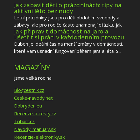
Jak zabavit děti o prázdninách: tipy na
aktivní léto bez nudy
Letní prázdniny jsou pro děti obdobím svobody a
zábavy, ale pro rodiče často znamenají otázku, jak...
Jak připravit domácnost na jaro a
ušetřit si práci v každodenním provozu
Duben je ideální čas na menší změny v domácnosti,
které vám usnadní fungování během jara a léta. S...
MAGAZÍNY
Jsme velká rodina
Blogcestnik.cz
Ceske-navody.net
Dobryden.eu
Recenze-a-testy.cz
Tribart.cz
Navody-manualy.sk
Recenzie-elektroniky.sk