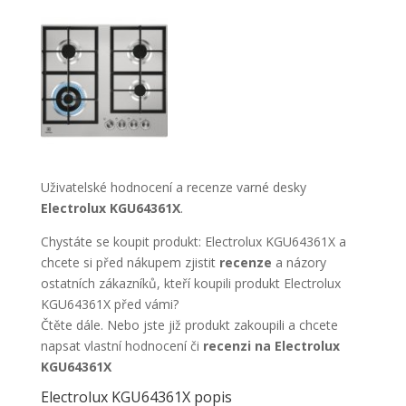
Uživatelské hodnocení a recenze varné desky
Electrolux KGU64361X
.
Chystáte se koupit produkt: Electrolux KGU64361X a
chcete si před nákupem zjistit
recenze
a názory
ostatních zákazníků, kteří koupili produkt Electrolux
KGU64361X před vámi?
Čtěte dále. Nebo jste již produkt zakoupili a chcete
napsat vlastní hodnocení či
recenzi na Electrolux
KGU64361X
Electrolux KGU64361X popis