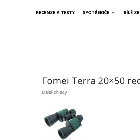
RECENZE A TESTY
SPOTŘEBIČE
BÍLÉ ZB
Fomei Terra 20×50 re
Dalekohledy