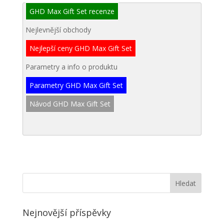
GHD Max Gift Set recenze
Nejlevnější obchody
Nejlepší ceny GHD Max Gift Set
Parametry a info o produktu
Parametry GHD Max Gift Set
Návod GHD Max Gift Set
Nejnovější příspěvky