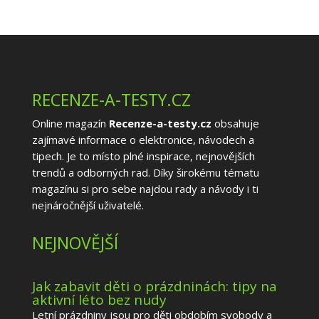
RECENZE-A-TESTY.CZ
Online magazín
Recenze-a-testy.cz
obsahuje
zajímavé informace o elektronice, návodech a
tipech. Je to místo plné inspirace, nejnovějších
trendů a odborných rad. Díky širokému tématu
magazínu si pro sebe najdou rady a návody i ti
nejnáročnější uživatelé.
NEJNOVĚJŠÍ
Jak zabavit děti o prázdninách: tipy na
aktivní léto bez nudy
Letní prázdniny jsou pro děti obdobím svobody a