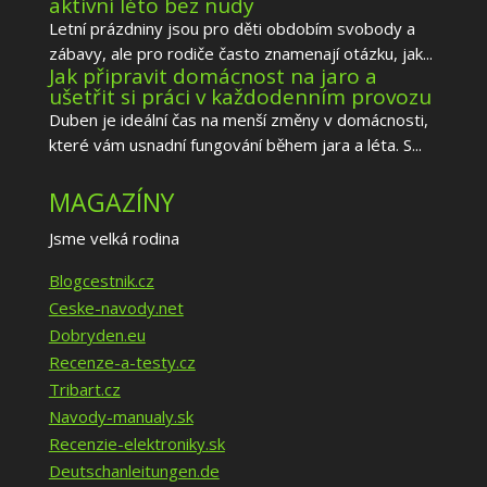
aktivní léto bez nudy
Letní prázdniny jsou pro děti obdobím svobody a
zábavy, ale pro rodiče často znamenají otázku, jak...
Jak připravit domácnost na jaro a
ušetřit si práci v každodenním provozu
Duben je ideální čas na menší změny v domácnosti,
které vám usnadní fungování během jara a léta. S...
MAGAZÍNY
Jsme velká rodina
Blogcestnik.cz
Ceske-navody.net
Dobryden.eu
Recenze-a-testy.cz
Tribart.cz
Navody-manualy.sk
Recenzie-elektroniky.sk
Deutschanleitungen.de