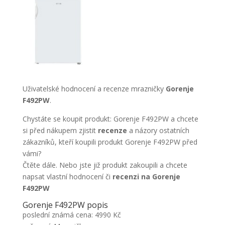
Uživatelské hodnocení a recenze mrazničky
Gorenje
F492PW
.
Chystáte se koupit produkt: Gorenje F492PW a chcete
si před nákupem zjistit
recenze
a názory ostatních
zákazníků, kteří koupili produkt Gorenje F492PW před
vámi?
Čtěte dále. Nebo jste již produkt zakoupili a chcete
napsat vlastní hodnocení či
recenzi na Gorenje
F492PW
Gorenje F492PW popis
poslední známá cena: 4990 Kč