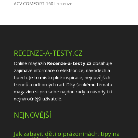
ACV COMFORT 160 l recenze
RECENZE-A-TESTY.CZ
Online magazín
Recenze-a-testy.cz
obsahuje
zajímavé informace o elektronice, návodech a
tipech. Je to místo plné inspirace, nejnovějších
trendů a odborných rad. Díky širokému tématu
magazínu si pro sebe najdou rady a návody i ti
nejnáročnější uživatelé.
NEJNOVĚJŠÍ
Jak zabavit děti o prázdninách: tipy na