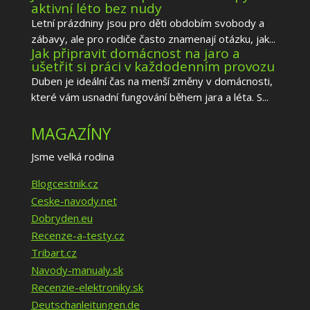
aktivní léto bez nudy
Letní prázdniny jsou pro děti obdobím svobody a
zábavy, ale pro rodiče často znamenají otázku, jak...
Jak připravit domácnost na jaro a
ušetřit si práci v každodenním provozu
Duben je ideální čas na menší změny v domácnosti,
které vám usnadní fungování během jara a léta. S...
MAGAZÍNY
Jsme velká rodina
Blogcestnik.cz
Ceske-navody.net
Dobryden.eu
Recenze-a-testy.cz
Tribart.cz
Navody-manualy.sk
Recenzie-elektroniky.sk
Deutschanleitungen.de