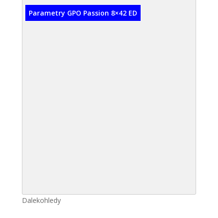
Parametry GPO Passion 8×42 ED
Dalekohledy