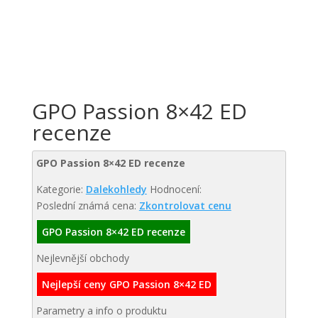
GPO Passion 8×42 ED
recenze
GPO Passion 8×42 ED recenze
Kategorie:
Dalekohledy
Hodnocení:
Poslední známá cena:
Zkontrolovat cenu
GPO Passion 8×42 ED recenze
Nejlevnější obchody
Nejlepší ceny GPO Passion 8×42 ED
Parametry a info o produktu