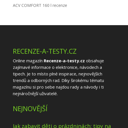
ACV COMFORT 160 l recenze
RECENZE-A-TESTY.CZ
Online magazín
Recenze-a-testy.cz
obsahuje
zajímavé informace o elektronice, návodech a
tipech. Je to místo plné inspirace, nejnovějších
trendů a odborných rad. Díky širokému tématu
magazínu si pro sebe najdou rady a návody i ti
nejnáročnější uživatelé.
NEJNOVĚJŠÍ
Jak zabavit děti o prázdninách: tipy na