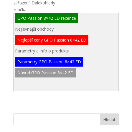
zařazení: Dalekohledy
značka:
GPO Passion 8×42 ED recenze
Nejlevnější obchody
Nejlepší ceny GPO Passion 8×42 ED
Parametry a info o produktu
Parametry GPO Passion 8×42 ED
Návod GPO Passion 8×42 ED