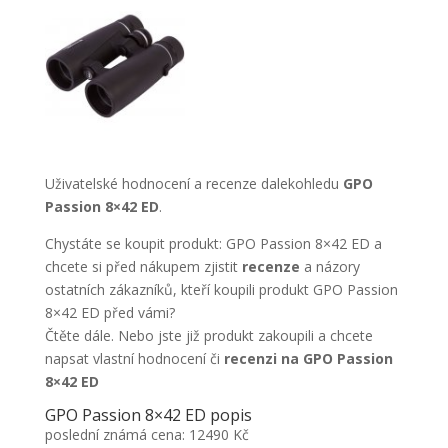
Uživatelské hodnocení a recenze dalekohledu
GPO
Passion 8×42 ED
.
Chystáte se koupit produkt: GPO Passion 8×42 ED a
chcete si před nákupem zjistit
recenze
a názory
ostatních zákazníků, kteří koupili produkt GPO Passion
8×42 ED před vámi?
Čtěte dále. Nebo jste již produkt zakoupili a chcete
napsat vlastní hodnocení či
recenzi na GPO Passion
8×42 ED
GPO Passion 8×42 ED popis
poslední známá cena: 12490 Kč