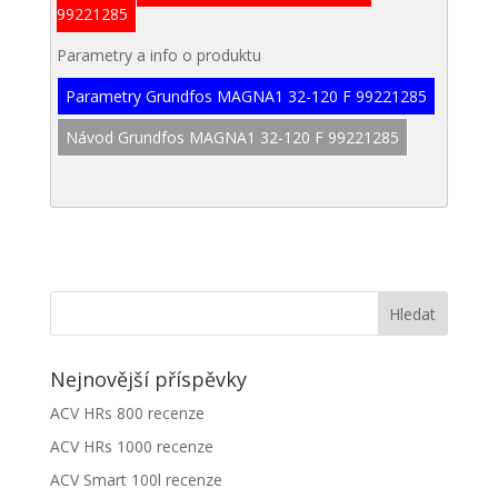
99221285
Parametry a info o produktu
Parametry Grundfos MAGNA1 32-120 F 99221285
Návod Grundfos MAGNA1 32-120 F 99221285
Nejnovější příspěvky
ACV HRs 800 recenze
ACV HRs 1000 recenze
ACV Smart 100l recenze