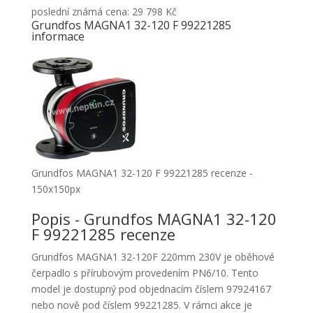
poslední známá cena: 29 798 Kč
Grundfos MAGNA1 32-120 F 99221285
informace
Grundfos MAGNA1 32-120 F 99221285 recenze -
150x150px
Popis - Grundfos MAGNA1 32-120
F 99221285 recenze
Grundfos MAGNA1 32-120F 220mm 230V je oběhové
čerpadlo s přírubovým provedením PN6/10. Tento
model je dostupný pod objednacím číslem 97924167
nebo nově pod číslem 99221285. V rámci akce je