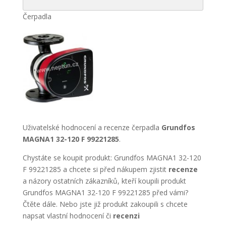
Čerpadla
Uživatelské hodnocení a recenze čerpadla
Grundfos
MAGNA1 32-120 F 99221285
.
Chystáte se koupit produkt: Grundfos MAGNA1 32-120
F 99221285 a chcete si před nákupem zjistit
recenze
a názory ostatních zákazníků, kteří koupili produkt
Grundfos MAGNA1 32-120 F 99221285 před vámi?
Čtěte dále. Nebo jste již produkt zakoupili s chcete
napsat vlastní hodnocení či
recenzi