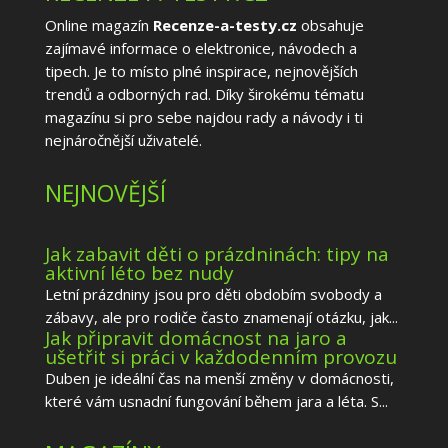
Online magazín
Recenze-a-testy.cz
obsahuje
zajímavé informace o elektronice, návodech a
tipech. Je to místo plné inspirace, nejnovějších
trendů a odborných rad. Díky širokému tématu
magazínu si pro sebe najdou rady a návody i ti
nejnáročnější uživatelé.
NEJNOVĚJŠÍ
Jak zabavit děti o prázdninách: tipy na
aktivní léto bez nudy
Letní prázdniny jsou pro děti obdobím svobody a
zábavy, ale pro rodiče často znamenají otázku, jak...
Jak připravit domácnost na jaro a
ušetřit si práci v každodenním provozu
Duben je ideální čas na menší změny v domácnosti,
které vám usnadní fungování během jara a léta. S...