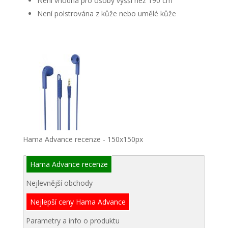
Není vhodná pro osoby vyšší než 190 cm
Není polstrována z kůže nebo umělé kůže
Hama Advance recenze - 150x150px
Hama Advance recenze
Nejlevnější obchody
Nejlepší ceny Hama Advance
Parametry a info o produktu