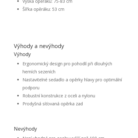
Výška opěráku: 75-83 cm
Šířka opěráku: 53 cm
Výhody a nevýhody
Výhody
Ergonomický design pro pohodlí při dlouhých
herních sezeních
Nastavitelné sedadlo a opěrky hlavy pro optimální
podporu
Robustní konstrukce z oceli a nylonu
Prodyšná síťovaná opěrka zad
Nevýhody