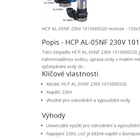
HCP AL-05NF 230V 1015000520 recenze - 150x
Popis - HCP AL-05NF 230V 10
Toto čerpadlo HCP AL-05NF 230V 1015000520 je 
nahromaděnou vodou, úprava vody v malém měřítk
vyčerpávání vody ze...
Klíčové vlastnosti
Model: HCP AL-05NF 230V 1015000520
Napětí: 230V
Vhodné pro odvodnění a vypouštění vody
Výhody
Univerzální využití pro odvodnění a vypouštěn
Napájení 230V, což je běžné napětí v domácn