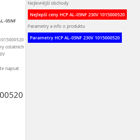
Nejlevnější obchody
Nejlepší ceny HCP AL-05NF 230V 1015000520
AL-05NF
Parametry a info o produktu
Parametry HCP AL-05NF 230V 1015000520
 1015000520
ry ostatních
30V
ete napsat
000520