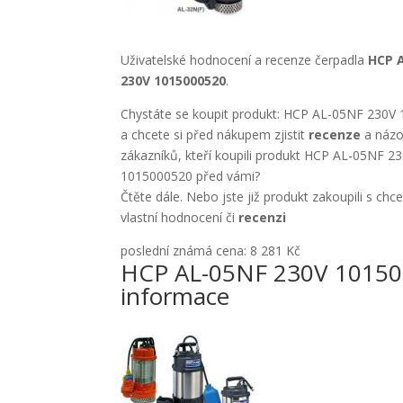
Uživatelské hodnocení a recenze čerpadla
HCP 
230V 1015000520
.
Chystáte se koupit produkt: HCP AL-05NF 230V
a chcete si před nákupem zjistit
recenze
a názo
zákazníků, kteří koupili produkt HCP AL-05NF 2
1015000520 před vámi?
Čtěte dále. Nebo jste již produkt zakoupili s chc
vlastní hodnocení či
recenzi
poslední známá cena: 8 281 Kč
HCP AL-05NF 230V 1015
informace