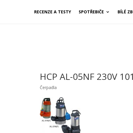
RECENZE A TESTY
SPOTŘEBIČE
BÍLÉ ZB
HCP AL-05NF 230V 10
Čerpadla