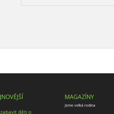
JNOVĚJŠÍ
MAGAZÍNY
Jsme velká rodina
 zabavit děti o