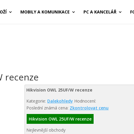
OŽÍ
MOBILY A KOMUNIKACE
PC A KANCELÁŘ
F
W recenze
Hikvision OWL 25UF/W recenze
Kategorie:
Dalekohledy
Hodnocení:
Poslední známá cena:
Zkontrolovat cenu
Hikvision OWL 25UF/W recenze
Nejlevnější obchody