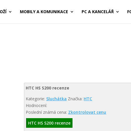
OŽÍ
MOBILY A KOMUNIKACE
PC A KANCELÁŘ
F
HTC HS S200 recenze
Kategorie:
Sluchátka
Značka:
HTC
Hodnocení:
Poslední známá cena:
Zkontrolovat cenu
HTC HS S200 recenze