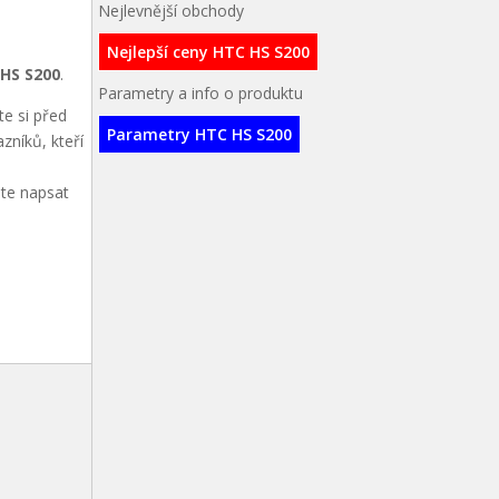
Nejlevnější obchody
Nejlepší ceny HTC HS S200
HS S200
.
Parametry a info o produktu
te si před
Parametry HTC HS S200
zníků, kteří
ete napsat