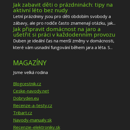
Jak zabavit děti o prázdninách: tipy na
aktivní léto bez nudy
Letní prázdniny jsou pro děti obdobím svobody a
zábavy, ale pro rodiče často znamenají otázku, jak...
Jak připravit domácnost na jaro a
ušetřit si práci v každodenním provozu
Duben je ideální čas na menší změny v domácnosti,
které vám usnadní fungování během jara a léta. S...
MAGAZÍNY
Jsme velká rodina
Blogcestnik.cz
Ceske-navody.net
Dobryden.eu
Recenze-a-testy.cz
Tribart.cz
Navody-manualy.sk
Recenzie-elektroniky.sk