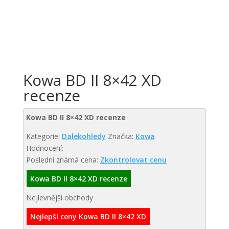
Kowa BD II 8×42 XD
recenze
Kowa BD II 8×42 XD recenze
Kategorie:
Dalekohledy
Značka:
Kowa
Hodnocení:
Poslední známá cena:
Zkontrolovat cenu
Kowa BD II 8×42 XD recenze
Nejlevnější obchody
Nejlepší ceny Kowa BD II 8×42 XD